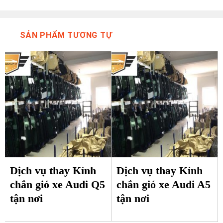
SẢN PHẨM TƯƠNG TỰ
Dịch vụ thay Kính
Dịch vụ thay Kính
chắn gió xe Audi Q5
chắn gió xe Audi A5
tận nơi
tận nơi