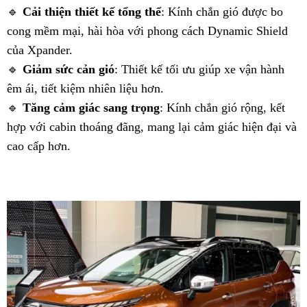
🔹
Cải thiện thiết kế tổng thể
: Kính chắn gió được bo
cong mềm mại, hài hòa với phong cách Dynamic Shield
của Xpander.
🔹
Giảm sức cản gió
: Thiết kế tối ưu giúp xe vận hành
êm ái, tiết kiệm nhiên liệu hơn.
🔹
Tăng cảm giác sang trọng
: Kính chắn gió rộng, kết
hợp với cabin thoáng đãng, mang lại cảm giác hiện đại và
cao cấp hơn.