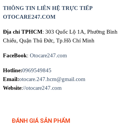
THÔNG TIN LIÊN HỆ TRỰC TIẾP
OTOCARE247.COM
Địa chỉ TPHCM
: 303 Quốc Lộ 1A, Phường Bình
Chiểu, Quận Thủ Đức, Tp.Hồ Chí Minh
FaceBook
:
Otocare247.com
Hotline:
0969549845
Email:
otocare.247.hcm@gmail.com
Website
:
//otocare247.com
ĐÁNH GIÁ SẢN PHẨM