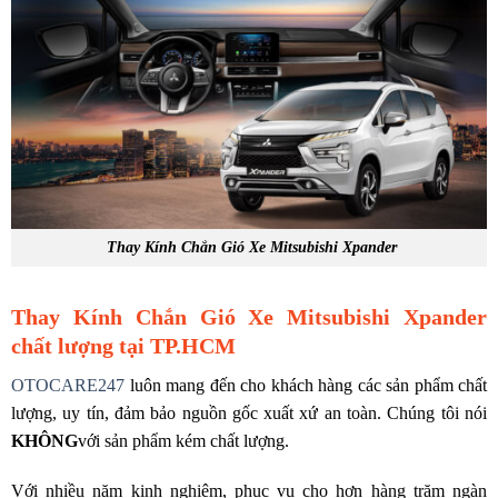
Thay Kính Chắn Gió Xe Mitsubishi Xpander
Thay Kính Chắn Gió Xe Mitsubishi Xpander
chất lượng tại TP.HCM
OTOCARE247
luôn mang đến cho khách hàng các sản phẩm chất
lượng, uy tín, đảm bảo nguồn gốc xuất xứ an toàn.
Chúng tôi nói
KHÔNG
với sản phẩm kém chất lượng.
Với nhiều năm kinh nghiệm, phục vụ cho hơn hàng trăm ngàn