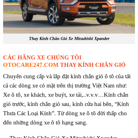
Thay Kính Chắn Gió Xe Mitsubishi Xpander
CÁC HÃNG XE CHÚNG TÔI
OTOCARE247.COM
THAY KÍNH CHẮN GIÓ
Chuyên cung cấp và lắp đặt kính chắn gió ô tô của tất
cả các dòng xe có mặt trên thị trường Việt Nam như:
Xe ô tô, xe khách, xe buýt, xe tải,..v.v.v…Kính chắn
gió trước, kính chắn gió sau, kính cửa hai bên, “Kính
Thưa Các Loại Kính”. Từ dòng xe ô tô đời thấp cho
đến những dòng xe ô tô hạng sang.