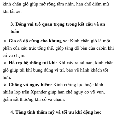
kính chắn gió giúp mở rộng tầm nhìn, hạn chế điểm mù
khi lái xe.
3. Đóng vai trò quan trọng trong kết cấu và an
toàn
🔹
Gia cố độ cứng cho khung xe
: Kính chắn gió là một
phần của cấu trúc tổng thể, giúp tăng độ bền của cabin khi
có va chạm.
🔹
Hỗ trợ hệ thống túi khí
: Khi xảy ra tai nạn, kính chắn
gió giúp túi khí bung đúng vị trí, bảo vệ hành khách tốt
hơn.
🔹
Chống vỡ nguy hiểm
: Kính cường lực hoặc kính
nhiều lớp trên Xpander giúp hạn chế nguy cơ vỡ vụn,
giảm sát thương khi có va chạm.
4. Tăng tính thẩm mỹ và tối ưu khí động học