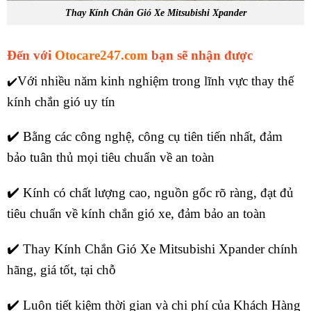
Thay Kính Chắn Gió Xe Mitsubishi Xpander
Đến với
Otocare247.com
bạn sẽ nhận được
Với nhiều năm kinh nghiệm trong lĩnh vực thay thế
✔️
kính chắn gió uy tín
✔️ Bằng các công nghệ, công cụ tiên tiến nhất, đảm
bảo tuân thủ mọi tiêu chuẩn về an toàn
✔️ Kính có chất lượng cao, nguồn gốc rõ ràng, đạt đủ
tiêu chuẩn về kính chắn gió xe, đảm bảo an toàn
✔️ Thay Kính Chắn Gió Xe Mitsubishi Xpander chính
hãng, giá tốt, tại chỗ
✔️ Luôn tiết kiệm thời gian và chi phí của Khách Hàng