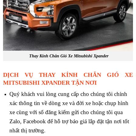
Thay Kính Chắn Gió Xe Mitsubishi Xpander
DỊCH VỤ THAY KÍNH CHẮN GIÓ XE
MITSUBISHI XPANDER TẬN NƠI
Quý khách vui lòng cung cấp cho chúng tôi chính
xác thông tin về dòng xe và đời xe hoặc chụp hình
xe cùng với sổ đăng kiểm gửi cho chúng tôi qua
Zalo, Facebook để hỗ trợ báo giá lắp đặt tận nơi tốt
nhất thị trường.