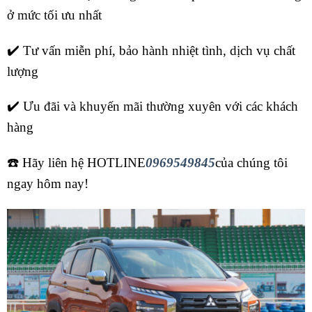
ở mức tối ưu nhất
✔️ Tư vấn miễn phí, bảo hành nhiệt tình, dịch vụ chất
lượng
✔️ Ưu đãi và khuyến mãi thường xuyên với các khách
hàng
☎️ Hãy liên hệ HOTLINE
0969549845
của chúng tôi
ngay hôm nay!