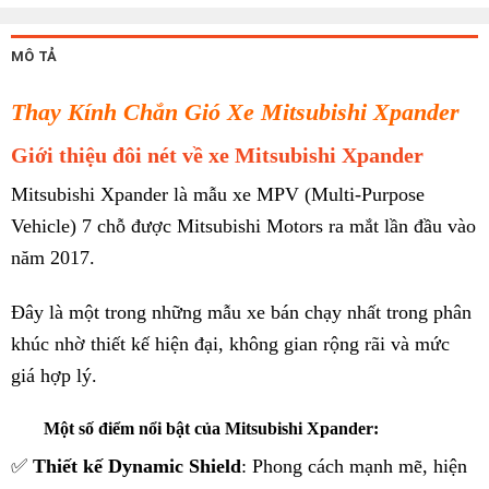
MÔ TẢ
Thay Kính Chắn Gió Xe Mitsubishi Xpander
Giới thiệu đôi nét về xe Mitsubishi Xpander
Mitsubishi Xpander là mẫu xe MPV (Multi-Purpose
Vehicle) 7 chỗ được Mitsubishi Motors ra mắt lần đầu vào
năm 2017.
Đây là một trong những mẫu xe bán chạy nhất trong phân
khúc nhờ thiết kế hiện đại, không gian rộng rãi và mức
giá hợp lý.
Một số điểm nổi bật của Mitsubishi Xpander:
✅
Thiết kế Dynamic Shield
: Phong cách mạnh mẽ, hiện