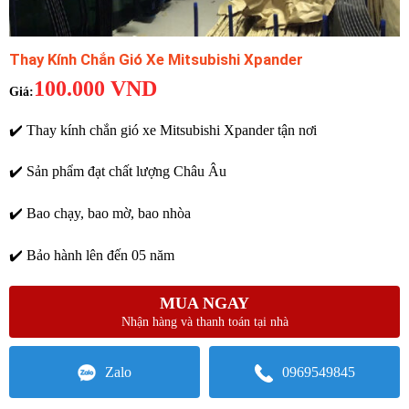
Thay Kính Chắn Gió Xe Mitsubishi Xpander
100.000
VND
✔️ Thay kính chắn gió xe Mitsubishi Xpander tận nơi
✔️ Sản phẩm đạt chất lượng Châu Âu
✔️ Bao chạy, bao mờ, bao nhòa
✔️ Bảo hành lên đến 05 năm
MUA NGAY
Nhận hàng và thanh toán tại nhà
Zalo
0969549845