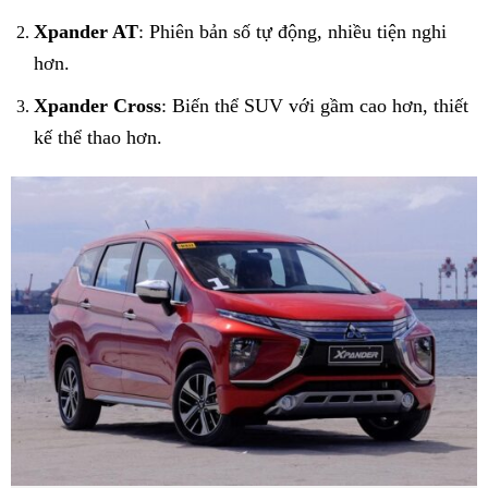
Xpander AT
: Phiên bản số tự động, nhiều tiện nghi
hơn.
Xpander Cross
: Biến thể SUV với gầm cao hơn, thiết
kế thể thao hơn.