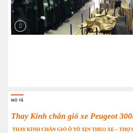
MÔ TẢ
Thay Kính chắn gió xe Peugeot 300
THAY KÍNH CHẮN GIÓ Ô TÔ XỊN THEO XE – THỢ