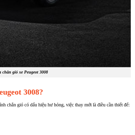
 chắn gió xe Peugeot 3008
Peugeot 3008?
 chắn gió có dấu hiệu hư hỏng, việc thay mới là điều cần thiết để: