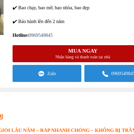
✔️ Bao chạy, bao mờ, bao nhòa, bao đẹp
✔️ Bảo hành lên đến 2 năm
Hotline:
0969549845
MUA NGAY
Nhận hàng và thanh toán tại nhà
Zalo
096954984
8
 GIỎI LÂU NĂM – RÁP NHANH CHÓNG – KHÔNG BỊ TR