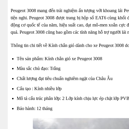
Peugeot 3008 mang đến trải nghiệm ấn tượng với khoang lái Peug
tiện nghi. Peugeot 3008 được trang bị hộp số EAT6 cùng khối đ
động cơ quốc tế của năm, hiệu suất cao, đạt mô-men xoắn cực đ
quả. Peugeot 3008 cũng bao gồm các tính năng hỗ trợ người lái
Thông tin chi tiết về Kính chắn gió dành cho xe Peugeot 3008 d
Tên sản phẩm: Kính chắn gió xe Peugeot 3008
Màu sắc chủ đạo: Trắng
Chất lượng đạt tiêu chuẩn nghiêm ngặt của Châu Âu
Cấu tạo : Kính nhiều lớp
Mô tả cấu trúc phân lớp: 2 Lớp kính chịu lực ép chặt lớp PVB
Bảo hành: 12 tháng