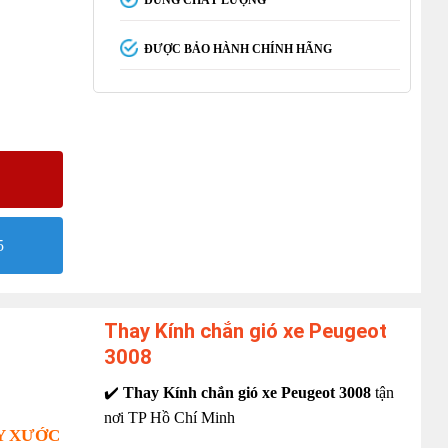
ĐÚNG CHẤT LƯỢNG
ĐƯỢC BẢO HÀNH CHÍNH HÃNG
5
Thay Kính chắn gió xe Peugeot
3008
✔️
Thay Kính chắn gió xe Peugeot 3008
tận
nơi TP Hồ Chí Minh
ẦY XƯỚC