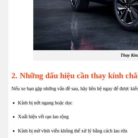
Thay Kính
2. Những dấu hiệu cần thay kính chắ
Nếu xe bạn gặp những vấn đề sau, hãy liên hệ ngay để được kiểm
Kính bị nứt ngang hoặc dọc
Xuất hiện vết rạn lan rộng
Kính bị mờ vĩnh viễn không thể xử lý bằng cách lau rửa