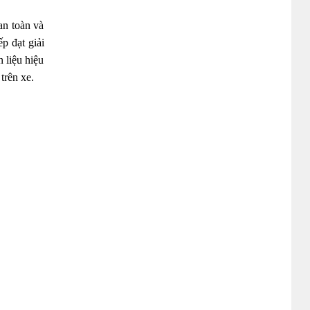
an toàn và
p đạt giải
 liệu hiệu
trên xe.