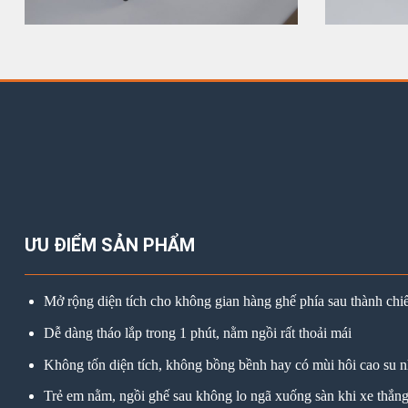
ƯU ĐIỂM SẢN PHẨM
Mở rộng diện tích cho không gian hàng ghế phía sau thành chi
Dễ dàng tháo lắp trong 1 phút, nằm ngồi rất thoải mái
Không tốn diện tích, không bồng bềnh hay có mùi hôi cao su 
Trẻ em nằm, ngồi ghế sau không lo ngã xuống sàn khi xe thắn