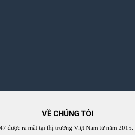
VỀ CHÚNG TÔI
ợc ra mắt tại thị trường Việt Nam từ năm 2015. V