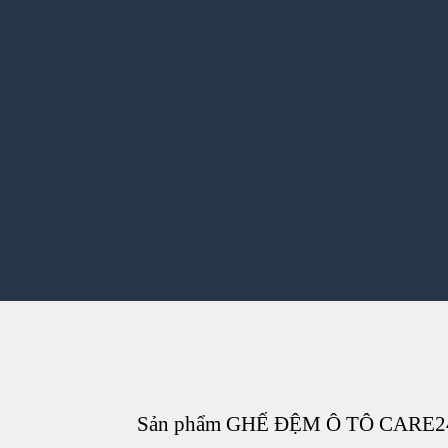
Sản phẩm GHẾ ĐỆM Ô TÔ CARE247 đư