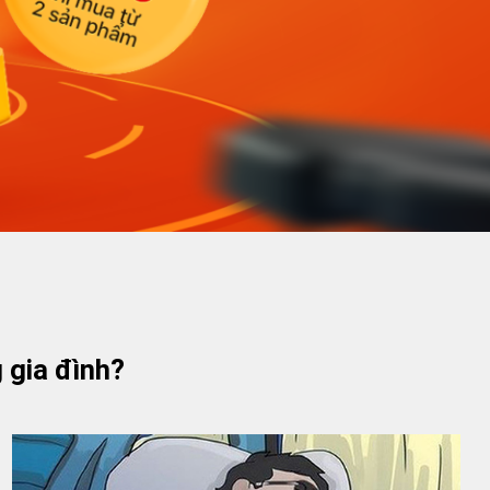
 gia đình?