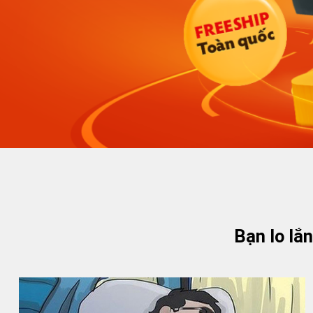
Bạn lo lắ