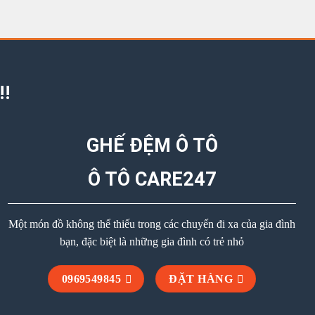
!!
GHẾ ĐỆM Ô TÔ
Ô TÔ CARE247
Một món đồ không thể thiếu trong các chuyến đi xa của gia đình
bạn, đặc biệt là những gia đình có trẻ nhỏ
0969549845
ĐẶT HÀNG