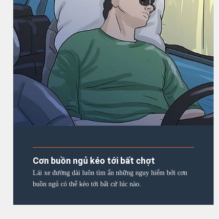
Cơn buồn ngủ kéo tới bất chợt
Lái xe đường dài luôn tìm ẩn những nguy hiểm bởi cơn
buồn ngủ có thể kéo tới bất cứ lúc nào.