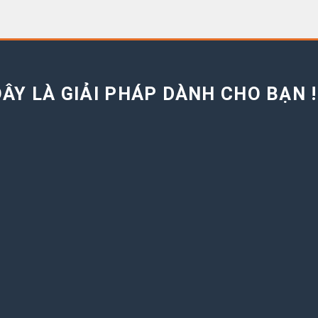
ÂY LÀ GIẢI PHÁP DÀNH CHO BẠN !