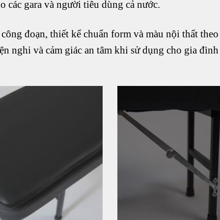
 các gara và người tiêu dùng cả nước.
ông đoạn, thiết kế chuẩn form và màu nội thất theo
iện nghi và cảm giác an tâm khi sử dụng cho gia đình