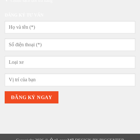
Chính sách đổi trả hàng
ĐĂNG KÝ TƯ VẤN