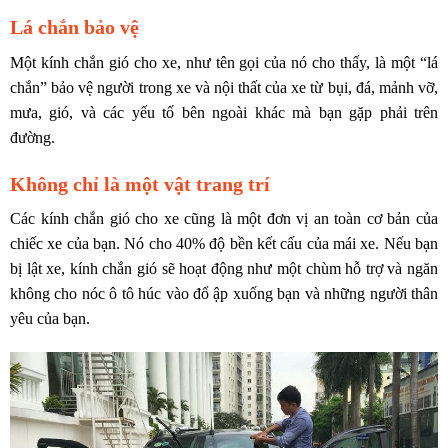
Lá chắn bảo vệ
Một kính chắn gió cho xe, như tên gọi của nó cho thấy, là một “lá
chắn” bảo vệ người trong xe và nội thất của xe từ bụi, đá, mảnh vỡ,
mưa, gió, và các yếu tố bên ngoài khác mà bạn gặp phải trên
đường.
Không chỉ là một vật trang trí
Các kính chắn gió cho xe cũng là một đơn vị an toàn cơ bản của
chiếc xe của bạn. Nó cho 40% độ bền kết cấu của mái xe. Nếu bạn
bị lật xe, kính chắn gió sẽ hoạt động như một chùm hỗ trợ và ngăn
không cho nóc ô tô húc vào đổ ập xuống bạn và những người thân
yêu của bạn.