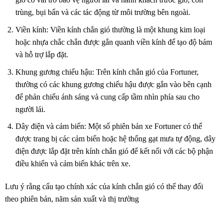
trùng, bụi bẩn và các tác động từ môi trường bên ngoài.
Viền kính: Viền kính chắn gió thường là một khung kim loại
hoặc nhựa chắc chắn được gắn quanh viền kính để tạo độ bám
và hỗ trợ lắp đặt.
Khung gương chiếu hậu: Trên kính chắn gió của Fortuner,
thường có các khung gương chiếu hậu được gắn vào bên cạnh
để phản chiếu ánh sáng và cung cấp tầm nhìn phía sau cho
người lái.
Dây điện và cảm biến: Một số phiên bản xe Fortuner có thể
được trang bị các cảm biến hoặc hệ thống gạt mưa tự động, dây
điện được lắp đặt trên kính chắn gió để kết nối với các bộ phận
điều khiển và cảm biến khác trên xe.
Lưu ý rằng cấu tạo chính xác của kính chắn gió có thể thay đổi
theo phiên bản, năm sản xuất và thị trường