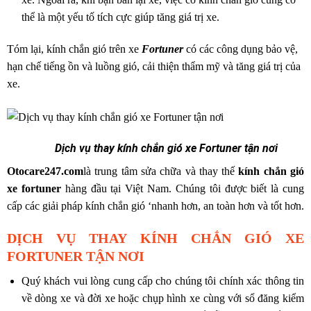
thể là một yếu tố tích cực giúp tăng giá trị xe.
Tóm lại, kính chắn gió trên xe
Fortuner
có các công dụng bảo vệ,
hạn chế tiếng ồn và luồng gió, cải thiện thẩm mỹ và tăng giá trị của
xe.
Dịch vụ thay kính chắn gió xe Fortuner tận nơi
Otocare247.com
là trung tâm sửa chữa và thay thế
kính chắn gió
xe fortuner
hàng đầu tại Việt Nam. Chúng tôi được biết là cung
cấp các giải pháp kính chắn gió ‘nhanh hơn, an toàn hơn và tốt hơn.
DỊCH VỤ THAY KÍNH CHẮN GIÓ XE
FORTUNER TẬN NƠI
Quý khách vui lòng cung cấp cho chúng tôi chính xác thông tin
về dòng xe và đời xe hoặc chụp hình xe cùng với sổ đăng kiểm