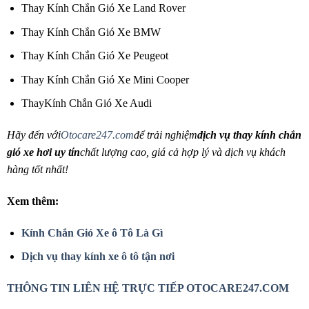
Thay Kính Chắn Gió Xe Land Rover
Thay Kính Chắn Gió Xe BMW
Thay Kính Chắn Gió Xe Peugeot
Thay Kính Chắn Gió Xe Mini Cooper
ThayKính Chắn Gió Xe Audi
Hãy đến với
Otocare247.com
để trải nghiệm
dịch vụ thay kính chắn
gió xe hơi uy tín
chất lượng cao, giá cả hợp lý và dịch vụ khách
hàng tốt nhất!
Xem thêm:
Kính Chắn Gió Xe ô Tô Là Gì
Dịch vụ thay kính xe ô tô tận nơi
THÔNG TIN LIÊN HỆ TRỰC TIẾP OTOCARE247.COM