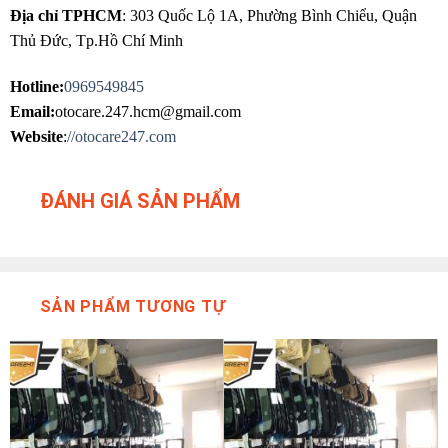
Địa chỉ TPHCM
: 303 Quốc Lộ 1A, Phường Bình Chiểu, Quận
Thủ Đức, Tp.Hồ Chí Minh
Hotline:
0969549845
Email:
otocare.247.hcm@gmail.com
Website
:
//otocare247.com
ĐÁNH GIÁ SẢN PHẨM
SẢN PHẨM TƯƠNG TỰ