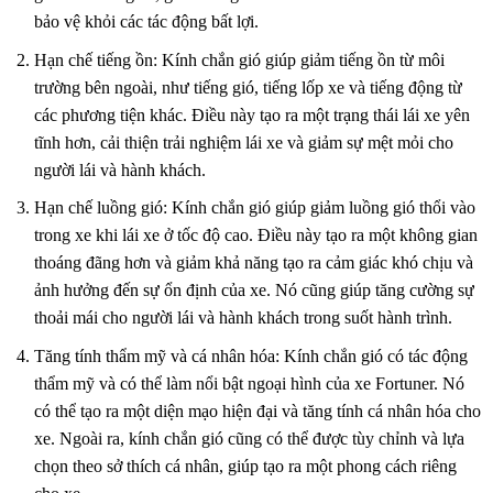
bảo vệ khỏi các tác động bất lợi.
Hạn chế tiếng ồn: Kính chắn gió giúp giảm tiếng ồn từ môi
trường bên ngoài, như tiếng gió, tiếng lốp xe và tiếng động từ
các phương tiện khác. Điều này tạo ra một trạng thái lái xe yên
tĩnh hơn, cải thiện trải nghiệm lái xe và giảm sự mệt mỏi cho
người lái và hành khách.
Hạn chế luồng gió: Kính chắn gió giúp giảm luồng gió thổi vào
trong xe khi lái xe ở tốc độ cao. Điều này tạo ra một không gian
thoáng đãng hơn và giảm khả năng tạo ra cảm giác khó chịu và
ảnh hưởng đến sự ổn định của xe. Nó cũng giúp tăng cường sự
thoải mái cho người lái và hành khách trong suốt hành trình.
Tăng tính thẩm mỹ và cá nhân hóa: Kính chắn gió có tác động
thẩm mỹ và có thể làm nổi bật ngoại hình của xe Fortuner. Nó
có thể tạo ra một diện mạo hiện đại và tăng tính cá nhân hóa cho
xe. Ngoài ra, kính chắn gió cũng có thể được tùy chỉnh và lựa
chọn theo sở thích cá nhân, giúp tạo ra một phong cách riêng