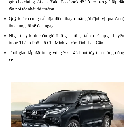
gửi cho chúng tôi qua Zalo, Facebook để hỗ trợ báo giá lắp đặt
tận nơi tốt nhất thị trường.
Quý khách cung cấp địa điểm thay (hoặc gửi định vị qua Zalo)
thì chúng tôi sẽ đến ngay.
Nhận thay kính chắn gió ô tô tận nơi tại tất cả các quận huyện
trong Thành Phố Hồ Chí Minh và các Tỉnh Lân Cận.
Thời gian lắp đặt trong vòng 30 – 45 Phút tùy theo từng dòng
xe.