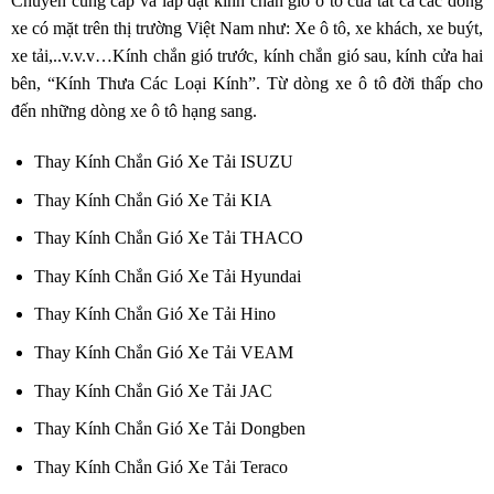
Chuyên cung cấp và lắp đặt kính chắn gió ô tô của tất cả các dòng
xe có mặt trên thị trường Việt Nam như: Xe ô tô, xe khách, xe buýt,
xe tải,..v.v.v…Kính chắn gió trước, kính chắn gió sau, kính cửa hai
bên, “Kính Thưa Các Loại Kính”. Từ dòng xe ô tô đời thấp cho
đến những dòng xe ô tô hạng sang.
Thay Kính Chắn Gió Xe Tải ISUZU
Thay Kính Chắn Gió Xe Tải KIA
Thay Kính Chắn Gió Xe Tải THACO
Thay Kính Chắn Gió Xe Tải Hyundai
Thay Kính Chắn Gió Xe Tải Hino
Thay Kính Chắn Gió Xe Tải VEAM
Thay Kính Chắn Gió Xe Tải JAC
Thay Kính Chắn Gió Xe Tải Dongben
Thay Kính Chắn Gió Xe Tải Teraco