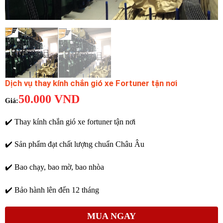
Dịch vụ thay kính chắn gió xe Fortuner tận nơi
50.000
VND
✔️ Thay kính chắn gió xe fortuner tận nơi
✔️ Sản phẩm đạt chất lượng chuẩn Châu Âu
✔️ Bao chạy, bao mờ, bao nhòa
✔️ Bảo hành lên đến 12 tháng
MUA NGAY