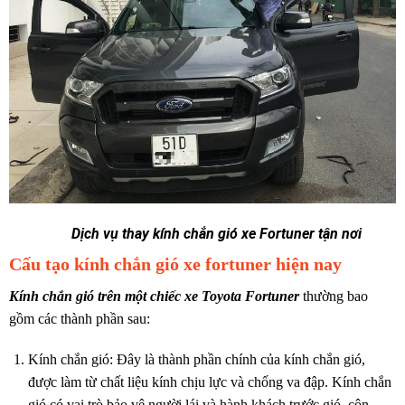
Dịch vụ thay kính chắn gió xe Fortuner tận nơi
Cấu tạo kính chắn gió xe fortuner hiện nay
Kính chắn gió trên một chiếc xe Toyota Fortuner
thường bao
gồm các thành phần sau:
Kính chắn gió: Đây là thành phần chính của kính chắn gió,
được làm từ chất liệu kính chịu lực và chống va đập. Kính chắn
gió có vai trò bảo vệ người lái và hành khách trước gió, côn