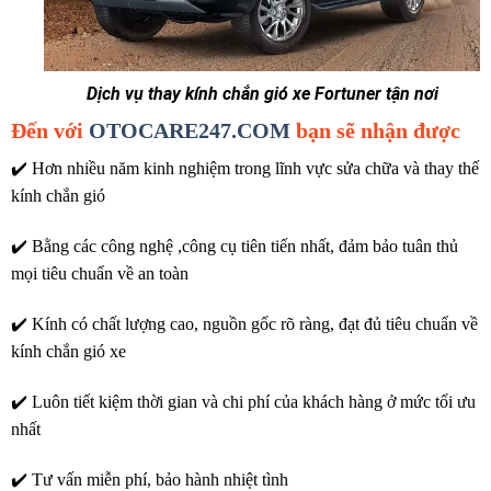
Dịch vụ thay kính chắn gió xe Fortuner tận nơi
Đến với
OTOCARE247.COM
bạn sẽ nhận được
✔️ Hơn nhiều năm kinh nghiệm trong lĩnh vực sửa chữa và thay thế
kính chắn gió
✔️ Bằng các công nghệ ,công cụ tiên tiến nhất, đảm bảo tuân thủ
mọi tiêu chuẩn về an toàn
✔️ Kính có chất lượng cao, nguồn gốc rõ ràng, đạt đủ tiêu chuẩn về
kính chắn gió xe
✔️ Luôn tiết kiệm thời gian và chi phí của khách hàng ở mức tối ưu
nhất
✔️ Tư vấn miễn phí, bảo hành nhiệt tình