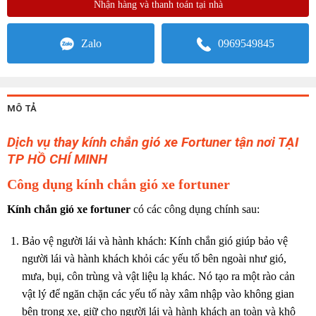
Nhận hàng và thanh toán tại nhà
Zalo
0969549845
MÔ TẢ
Dịch vụ thay kính chắn gió xe Fortuner tận nơi TẠI
TP HỒ CHÍ MINH
Công dụng kính chắn gió xe fortuner
Kính chắn gió xe fortuner
có các công dụng chính sau:
Bảo vệ người lái và hành khách: Kính chắn gió giúp bảo vệ
người lái và hành khách khỏi các yếu tố bên ngoài như gió,
mưa, bụi, côn trùng và vật liệu lạ khác. Nó tạo ra một rào cản
vật lý để ngăn chặn các yếu tố này xâm nhập vào không gian
bên trong xe, giữ cho người lái và hành khách an toàn và khô