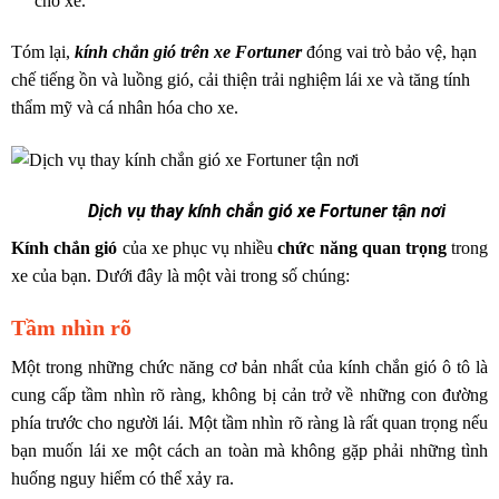
cho xe.
Tóm lại,
kính chắn gió trên xe Fortuner
đóng vai trò bảo vệ, hạn
chế tiếng ồn và luồng gió, cải thiện trải nghiệm lái xe và tăng tính
thẩm mỹ và cá nhân hóa cho xe.
Dịch vụ thay kính chắn gió xe Fortuner tận nơi
Kính chắn gió
của xe phục vụ nhiều
chức năng quan trọng
trong
xe của bạn. Dưới đây là một vài trong số chúng:
Tầm nhìn rõ
Một trong những chức năng cơ bản nhất của kính chắn gió ô tô là
cung cấp tầm nhìn rõ ràng, không bị cản trở về những con đường
phía trước cho người lái. Một tầm nhìn rõ ràng là rất quan trọng nếu
bạn muốn lái xe một cách an toàn mà không gặp phải những tình
huống nguy hiểm có thể xảy ra.