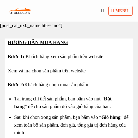
Bỏ
qua
MENU
nội
[post_cat_uxb_name title=”no”]
dung
HƯỚNG DẪN MUA HÀNG
Bước 1:
Khách hàng xem sản phẩm trên website
Xem và lựa chọn sản phẩm trên website
Bước 2:
Khách hàng chọn mua sản phẩm
Tại trang chi tiết sản phẩm, bạn bấm vào nút “
Đặt
hàng
” để cho sản phẩm đó vào giỏ hàng của bạn.
Sau khi chọn xong sản phẩm, bạn bấm vào “
Giỏ hàng
” để
xem toàn bộ sản phẩm, đơn giá, tổng giá trị đơn hàng của
mình.