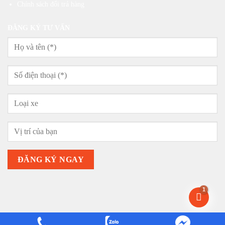
Chính sách đổi trả hàng
ĐĂNG KÝ TƯ VẤN