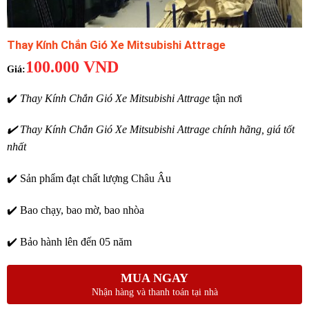
Thay Kính Chắn Gió Xe Mitsubishi Attrage
100.000
VND
✔️
Thay Kính Chắn Gió Xe Mitsubishi Attrage
tận nơi
✔️
Thay Kính Chắn Gió Xe Mitsubishi Attrage chính hãng, giá tốt
nhất
✔️ Sản phẩm đạt chất lượng Châu Âu
✔️ Bao chạy, bao mờ, bao nhòa
✔️ Bảo hành lên đến 05 năm
MUA NGAY
Nhận hàng và thanh toán tại nhà