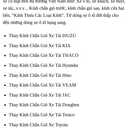
xe có mặt trên thị trường Việt Nam như: Xe ô tô, xe khách, xe buýt,
xe tải,..v.v.v…Kính chắn gió trước, kính chắn gió sau, kính cửa hai
bên, “Kính Thưa Các Loại Kính”. Từ dòng xe ô tô đời thấp cho
đến những dòng xe ô tô hạng sang.
Thay Kính Chắn Gió Xe Tải ISUZU
Thay Kính Chắn Gió Xe Tải KIA
Thay Kính Chắn Gió Xe Tải THACO
Thay Kính Chắn Gió Xe Tải Hyundai
Thay Kính Chắn Gió Xe Tải Hino
Thay Kính Chắn Gió Xe Tải VEAM
Thay Kính Chắn Gió Xe Tải JAC
Thay Kính Chắn Gió Xe Tải Dongben
Thay Kính Chắn Gió Xe Tải Teraco
Thay Kính Chắn Gió Xe Toyota