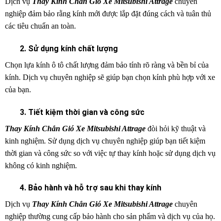
Dịch vụ
Thay Kính Chắn Gió Xe Mitsubishi Attrage
chuyên
nghiệp đảm bảo rằng kính mới được lắp đặt đúng cách và tuân thủ
các tiêu chuẩn an toàn.
2. Sử dụng kính chất lượng
Chọn lựa kính ô tô chất lượng đảm bảo tính rõ ràng và bền bỉ của
kính. Dịch vụ chuyên nghiệp sẽ giúp bạn chọn kính phù hợp với xe
của bạn.
3. Tiết kiệm thời gian và công sức
Thay Kính Chắn Gió Xe Mitsubishi Attrage
đòi hỏi kỹ thuật và
kinh nghiệm. Sử dụng dịch vụ chuyên nghiệp giúp bạn tiết kiệm
thời gian và công sức so với việc tự thay kính hoặc sử dụng dịch vụ
không có kinh nghiệm.
4. Bảo hành và hỗ trợ sau khi thay kính
Dịch vụ
Thay Kính Chắn Gió Xe Mitsubishi Attrage
chuyên
nghiệp thường cung cấp bảo hành cho sản phẩm và dịch vụ của họ.