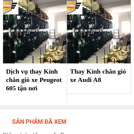
Dịch vụ thay Kính
Thay Kính chắn gió
chắn gió xe Peugeot
xe Audi A8
605 tận nơi
SẢN PHẨM ĐÃ XEM