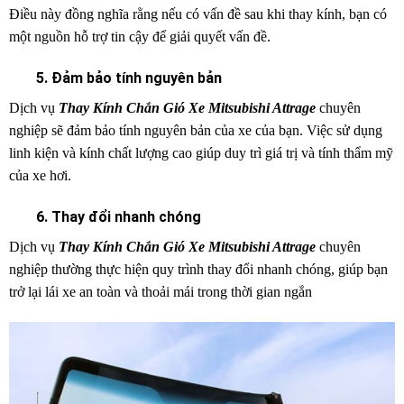
Điều này đồng nghĩa rằng nếu có vấn đề sau khi thay kính, bạn có
một nguồn hỗ trợ tin cậy để giải quyết vấn đề.
5. Đảm bảo tính nguyên bản
Dịch vụ
Thay Kính Chắn Gió Xe Mitsubishi Attrage
chuyên
nghiệp sẽ đảm bảo tính nguyên bản của xe của bạn. Việc sử dụng
linh kiện và kính chất lượng cao giúp duy trì giá trị và tính thẩm mỹ
của xe hơi.
6. Thay đổi nhanh chóng
Dịch vụ
Thay Kính Chắn Gió Xe Mitsubishi Attrage
chuyên
nghiệp thường thực hiện quy trình thay đổi nhanh chóng, giúp bạn
trở lại lái xe an toàn và thoải mái trong thời gian ngắn