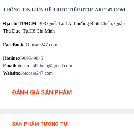
THÔNG TIN LIÊN HỆ TRỰC TIẾP OTOCARE247.COM
Địa chỉ TPHCM
: 303 Quốc Lộ 1A, Phường Bình Chiểu, Quận
Thủ Đức, Tp.Hồ Chí Minh
FaceBook
:
Otocare247.com
Hotline:
0969549845
Email:
otocare.247.hcm@gmail.com
Website
:
//otocare247.com
ĐÁNH GIÁ SẢN PHẨM
SẢN PHẨM TƯƠNG TỰ