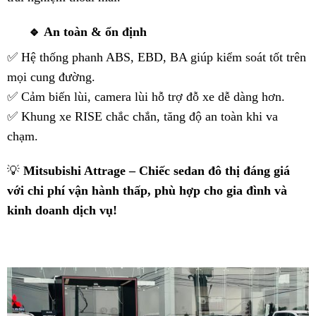
🔹
An toàn & ổn định
✅ Hệ thống phanh ABS, EBD, BA giúp kiểm soát tốt trên
mọi cung đường.
✅ Cảm biến lùi, camera lùi hỗ trợ đỗ xe dễ dàng hơn.
✅ Khung xe RISE chắc chắn, tăng độ an toàn khi va
chạm.
💡
Mitsubishi Attrage – Chiếc sedan đô thị đáng giá
với chi phí vận hành thấp, phù hợp cho gia đình và
kinh doanh dịch vụ!