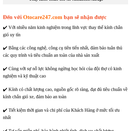
Đến với
Otocare247.com
bạn sẽ nhận được
✔️ Với nhiều năm kinh nghiệm trong lĩnh vực thay thế kính chắn
gió uy tín
✔️ Bằng các công nghệ, công cụ tiên tiến nhất, đảm bảo tuân thủ
các quy trình và tiêu chuẩn an toàn của nhà sản xuất
✔️ Cùng với sự nỗ lực không ngừng học hỏi của đội thợ có kinh
nghiệm và kỹ thuật cao
✔️ Kính có chất lượng cao, nguồn gốc rõ ràng, đạt đủ tiêu chuẩn về
kính chắn gió xe, đảm bảo an toàn
✔️ Tiết kiệm thời gian và chi phí của Khách Hàng ở mức tối ưu
nhất
✔️ Tư vấn miễn phí, bảo hành nhiệt tình, dịch vụ chất lượng