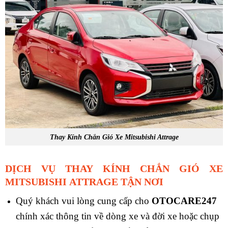
Thay Kính Chắn Gió Xe Mitsubishi Attrage
DỊCH VỤ THAY KÍNH CHẮN GIÓ XE
MITSUBISHI ATTRAGE TẬN NƠI
Quý khách vui lòng cung cấp cho
OTOCARE247
chính xác thông tin về dòng xe và đời xe hoặc chụp