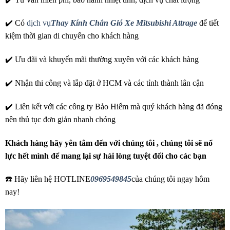
✔️ Có
dịch vụ
Thay Kính Chắn Gió Xe Mitsubishi Attrage
để tiết
kiệm thời gian di chuyển cho khách hàng
✔️ Ưu đãi và khuyến mãi thường xuyên với các khách hàng
✔️ Nhận thi công và lắp đặt ở HCM và các tỉnh thành lân cận
✔️ Liên kết với các công ty Bảo Hiểm mà quý khách hàng đã đóng
nên thủ tục đơn giản nhanh chóng
Khách hàng hãy yên tâm đến với chúng tôi , chúng tôi sẽ nổ
lực hết mình để mang lại sự hài lòng tuyệt đối cho các bạn
☎️ Hãy liên hệ HOTLINE
0969549845
của chúng tôi ngay hôm
nay!