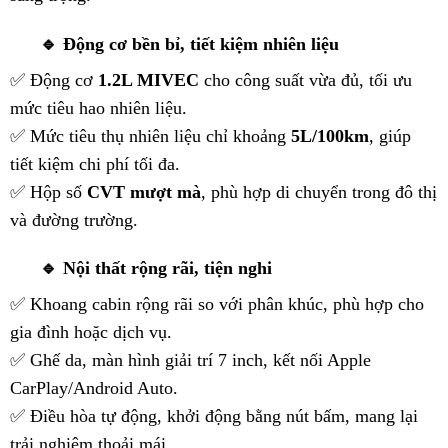
🔹
Động cơ bền bỉ, tiết kiệm nhiên liệu
✅ Động cơ
1.2L MIVEC
cho công suất vừa đủ, tối ưu
mức tiêu hao nhiên liệu.
✅ Mức tiêu thụ nhiên liệu chỉ khoảng
5L/100km
, giúp
tiết kiệm chi phí tối đa.
✅ Hộp số
CVT mượt mà
, phù hợp di chuyển trong đô thị
và đường trường.
🔹
Nội thất rộng rãi, tiện nghi
✅ Khoang cabin rộng rãi so với phân khúc, phù hợp cho
gia đình hoặc dịch vụ.
✅ Ghế da, màn hình giải trí 7 inch, kết nối Apple
CarPlay/Android Auto.
✅ Điều hòa tự động, khởi động bằng nút bấm, mang lại
trải nghiệm thoải mái.