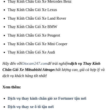
Thay Kính Chắn Gió Xe Mercedes Benz
Thay Kính Chắn Gió Xe Lexus
Thay Kính Chắn Gió Xe Land Rover
Thay Kính Chắn Gió Xe BMW
Thay Kính Chắn Gió Xe Peugeot
Thay Kính Chắn Gió Xe Mini Cooper
Thay Kính Chắn Gió Xe Audi
Hãy đến với
Otocare247.com
để trải nghiệm
dịch vụ Thay Kính
Chắn Gió Xe Mitsubishi Attrage
chất lượng cao, giá cả hợp lý và
dịch vụ khách hàng tốt nhất!
Xem thêm:
Dịch vụ thay kính chắn gió xe Fortuner tận nơi
Dịch vụ thay xe ô tô tận nơi