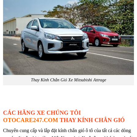
Thay Kính Chắn Gió Xe Mitsubishi Attrage
CÁC HÃNG XE CHÚNG TÔI
OTOCARE247.COM
THAY KÍNH CHẮN GIÓ
Chuyên cung cấp và lắp đặt kính chắn gió ô tô của tất cả các dòng