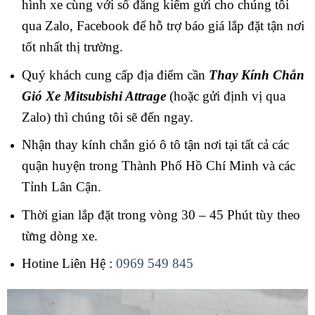
hình xe cùng với sổ đăng kiểm gửi cho chúng tôi
qua Zalo, Facebook để hỗ trợ báo giá lắp đặt tận nơi
tốt nhất thị trường.
Quý khách cung cấp địa điểm cần
Thay Kính Chắn
Gió Xe Mitsubishi Attrage
(hoặc gửi định vị qua
Zalo) thì chúng tôi sẽ đến ngay.
Nhận thay kính chắn gió ô tô tận nơi tại tất cả các
quận huyện trong Thành Phố Hồ Chí Minh và các
Tỉnh Lân Cận.
Thời gian lắp đặt trong vòng 30 – 45 Phút tùy theo
từng dòng xe.
Hotine Liên Hệ :
0969 549 845