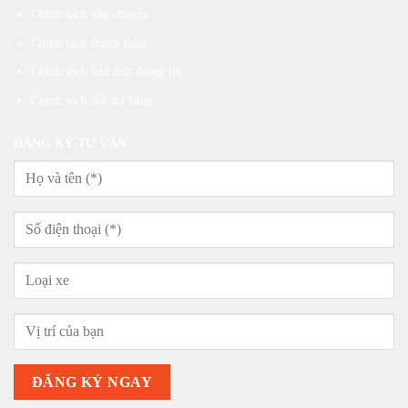
Chính sách vận chuyển
Chính sách thanh toán
Chính sách bảo mật thông tin
Chính sách đổi trả hàng
ĐĂNG KÝ TƯ VẤN