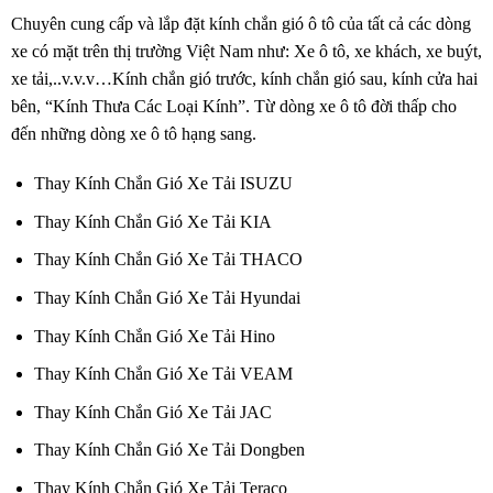
Chuyên cung cấp và lắp đặt kính chắn gió ô tô của tất cả các dòng
xe có mặt trên thị trường Việt Nam như: Xe ô tô, xe khách, xe buýt,
xe tải,..v.v.v…Kính chắn gió trước, kính chắn gió sau, kính cửa hai
bên, “Kính Thưa Các Loại Kính”. Từ dòng xe ô tô đời thấp cho
đến những dòng xe ô tô hạng sang.
Thay Kính Chắn Gió Xe Tải ISUZU
Thay Kính Chắn Gió Xe Tải KIA
Thay Kính Chắn Gió Xe Tải THACO
Thay Kính Chắn Gió Xe Tải Hyundai
Thay Kính Chắn Gió Xe Tải Hino
Thay Kính Chắn Gió Xe Tải VEAM
Thay Kính Chắn Gió Xe Tải JAC
Thay Kính Chắn Gió Xe Tải Dongben
Thay Kính Chắn Gió Xe Tải Teraco