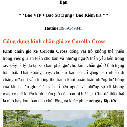
Bạn
* *Bao VIP + Bao Sử Dụng+ Bao Kiểm tra * *
Hotline:
0969549845
Công dụng kính chắn gió xe Corolla Cross
Kính chắn gió xe Corolla Cross
đóng vai trò không thể thiếu
trong việc giữ an toàn cho bạn và những người thân yêu bên trong
xe. Đây là lý do tại sao bạn phải giữ cho kính chắn gió ở tình trạng
tốt nhất. Thật không may, cho dù bạn có cố gắng bao nhiêu đi
chăng nữa thì vẫn không thể tránh khỏi hoàn toàn những hư hỏng
của kính chắn gió. Các yếu tố bên ngoài và những sự cố không
may có thể khiến kính chắn gió của bạn bị hư hại. Cho dù thiệt hại
là nhỏ hay lớn, bạn nên chủ động và khắc phục nó
ngay lập tức
.