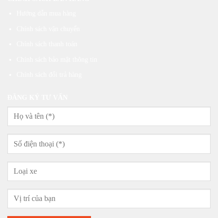
Hướng dẫn mua hàng
Chính sách vận chuyển
Chính sách thanh toán
Chính sách bảo mật thông tin
Chính sách đổi trả hàng
ĐĂNG KÝ TƯ VẤN