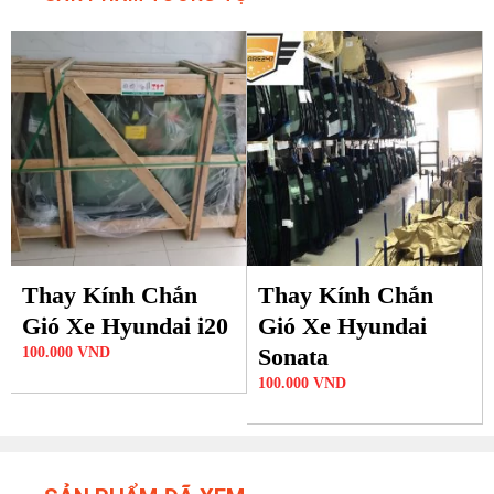
Thay Kính Chắn
Thay Kính Chắn
Gió Xe Hyundai i20
Gió Xe Hyundai
Sonata
100.000
VND
100.000
VND