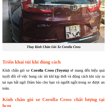
Thay Kính Chắn Gió Xe Corolla Cross
Triển khai túi khí đúng cách
Kính chắn gió xe
Corolla Cross (Toyota)
sẽ mang đến hiệu quả
tuyệt đối về việc bung các túi khí kịp thời và đúng cách khi xảy ra
tai nạn bất ngờ. Đảm bảo cho bạn và người ngồi trong xe được an
toàn.
Kính chắn gió xe Corolla Cross chất lượng tại
hcm