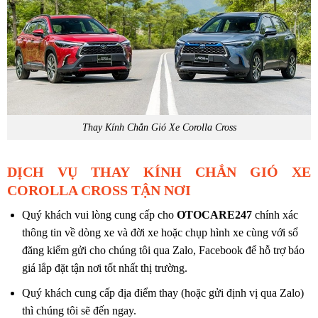
Thay Kính Chắn Gió Xe Corolla Cross
DỊCH VỤ THAY KÍNH CHẮN GIÓ XE
COROLLA CROSS TẬN NƠI
Quý khách vui lòng cung cấp cho
OTOCARE247
chính xác
thông tin về dòng xe và đời xe hoặc chụp hình xe cùng với sổ
đăng kiểm gửi cho chúng tôi qua Zalo, Facebook để hỗ trợ báo
giá lắp đặt tận nơi tốt nhất thị trường.
Quý khách cung cấp địa điểm thay (hoặc gửi định vị qua Zalo)
thì chúng tôi sẽ đến ngay.