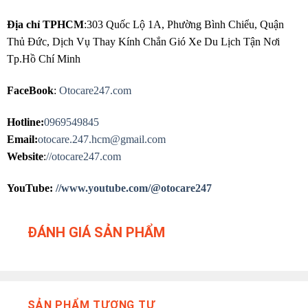
Địa chỉ TPHCM
:303 Quốc Lộ 1A, Phường Bình Chiểu, Quận
Thủ Đức, Dịch Vụ Thay Kính Chắn Gió Xe Du Lịch Tận Nơi
Tp.Hồ Chí Minh
FaceBook
:
Otocare247.com
Hotline:
0969549845
Email:
otocare.247.hcm@gmail.com
Website
:
//otocare247.com
YouTube:
//www.youtube.com/@otocare247
ĐÁNH GIÁ SẢN PHẨM
SẢN PHẨM TƯƠNG TỰ