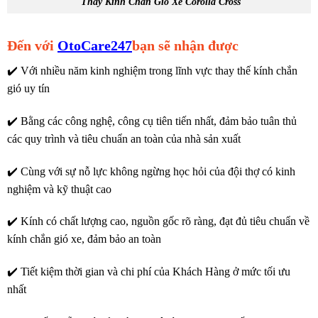
Thay Kính Chắn Gió Xe Corolla Cross
Đến với
OtoCare247
bạn sẽ nhận được
✔️ Với nhiều năm kinh nghiệm trong lĩnh vực thay thế kính chắn
gió uy tín
✔️ Bằng các công nghệ, công cụ tiên tiến nhất, đảm bảo tuân thủ
các quy trình và tiêu chuẩn an toàn của nhà sản xuất
✔️ Cùng với sự nỗ lực không ngừng học hỏi của đội thợ có kinh
nghiệm và kỹ thuật cao
✔️ Kính có chất lượng cao, nguồn gốc rõ ràng, đạt đủ tiêu chuẩn về
kính chắn gió xe, đảm bảo an toàn
✔️ Tiết kiệm thời gian và chi phí của Khách Hàng ở mức tối ưu
nhất