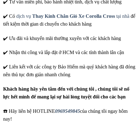
✔️ Tư vấn miễn phí, bảo hành nhiệt tình, dịch vụ chất lượng
✔️ Có
dịch vụ
Thay Kính Chắn Gió Xe Corolla Cross
tại nhà
để
tiết kiệm thời gian di chuyển cho khách hàng
✔️ Ưu đãi và khuyến mãi thường xuyên với các khách hàng
✔️ Nhận thi công và lắp đặt ở HCM và các tỉnh thành lân cận
✔️ Liên kết với các công ty Bảo Hiểm mà quý khách hàng đã đóng
nên thủ tục đơn giản nhanh chóng
Khách hàng hãy yên tâm đến với chúng tôi , chúng tôi sẽ nổ
lực hết mình để mang lại sự hài lòng tuyệt đối cho các bạn
☎️ Hãy liên hệ HOTLINE
0969549845
của chúng tôi ngay hôm
nay!