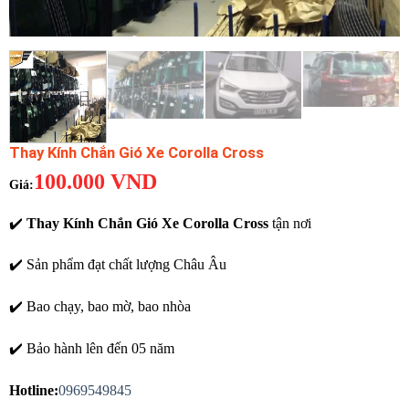
Thay Kính Chắn Gió Xe Corolla Cross
100.000
VND
✔️
Thay Kính Chắn Gió Xe Corolla Cross
tận nơi
✔️ Sản phẩm đạt chất lượng Châu Âu
✔️ Bao chạy, bao mờ, bao nhòa
✔️ Bảo hành lên đến 05 năm
Hotline:
0969549845