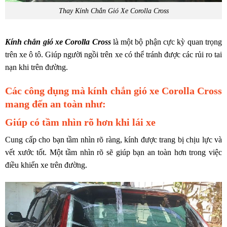
Thay Kính Chắn Gió Xe Corolla Cross
Kính chắn gió xe Corolla Cross
là một bộ phận cực kỳ quan trọng
trên xe ô tô. Giúp người ngồi trên xe có thể tránh được các rủi ro tai
nạn khi trên đường.
Các công dụng mà kính chắn gió xe Corolla Cross
mang đến an toàn như:
Giúp có tầm nhìn rõ hơn khi lái xe
Cung cấp cho bạn tầm nhìn rõ ràng, kính được trang bị chịu lực và
vết xước tốt. Một tầm nhìn rõ sẽ giúp bạn an toàn hơn trong việc
điều khiển xe trên đường.