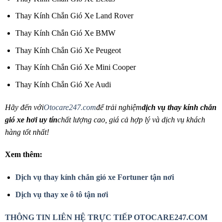
Thay Kính Chắn Gió Xe Land Rover
Thay Kính Chắn Gió Xe BMW
Thay Kính Chắn Gió Xe Peugeot
Thay Kính Chắn Gió Xe Mini Cooper
Thay Kính Chắn Gió Xe Audi
Hãy đến với
Otocare247.com
để trải nghiệm
dịch vụ thay kính chắn
gió xe hơi uy tín
chất lượng cao, giá cả hợp lý và dịch vụ khách
hàng tốt nhất!
Xem thêm:
Dịch vụ thay kính chắn gió xe Fortuner tận nơi
Dịch vụ thay xe ô tô tận nơi
THÔNG TIN LIÊN HỆ TRỰC TIẾP OTOCARE247.COM