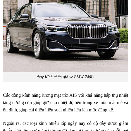
thay Kính chắn gió xe BMW 740Li
Các dòng kính năng lượng mặt trời AIS với khả năng hấp thụ nhiệt
tăng cường còn giúp giữ cho nhiệt độ bên trong xe luôn mát mẻ và
ổn định, giúp cải thiện hiệu suất nhiên liệu lên mức đáng kể.
Ngoài ra, các loại kính nhiều lớp ngày nay có độ dày được giảm
thiểu. Ước tính cứ giảm 0,5mm độ dày thì trọng lượng của mỗi mét