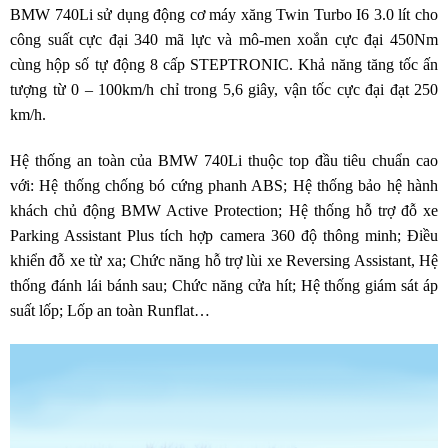
BMW 740Li sử dụng động cơ máy xăng Twin Turbo I6 3.0 lít cho
công suất cực đại 340 mã lực và mô-men xoắn cực đại 450Nm
cùng hộp số tự động 8 cấp STEPTRONIC. Khả năng tăng tốc ấn
tượng từ 0 – 100km/h chỉ trong 5,6 giây, vận tốc cực đại đạt 250
km/h.
Hệ thống an toàn
của BMW 740Li thuộc top đầu tiêu chuẩn cao
với: Hệ thống chống bó cứng phanh ABS; Hệ thống bảo hệ hành
khách chủ động BMW Active Protection; Hệ thống hỗ trợ đỗ xe
Parking Assistant Plus tích hợp camera 360 độ thông minh; Điều
khiển đỗ xe từ xa; Chức năng hỗ trợ lùi xe Reversing Assistant, Hệ
thống đánh lái bánh sau; Chức năng cửa hít; Hệ thống giám sát áp
suất lốp; Lốp an toàn Runflat…