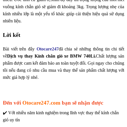
vuông kính chắn gió sẽ giảm đi khoảng 3kg. Trọng lượng nhẹ của
kính nhiều lớp là một yếu tố khác giúp cải thiện hiệu quả sử dụng
nhiên liệu.
Lời kết
Bài viết trên đây
Otocare247
đã chia sẻ những thông tin chi tiết
về
Dịch vụ thay Kính chắn gió xe BMW 740Li.
Chất lượng sản
phẩm được cam kết đảm bảo an toàn tuyệt đối. Gọi ngay cho chúng
tôi nếu đang có nhu cầu mua và thay thế sản phẩm chất lượng với
mức giá hợp lý nhé.
Đến với
Otocare247.com
bạn sẽ nhận được
✔️ Với nhiều năm kinh nghiệm trong lĩnh vực thay thế kính chắn
gió uy tín