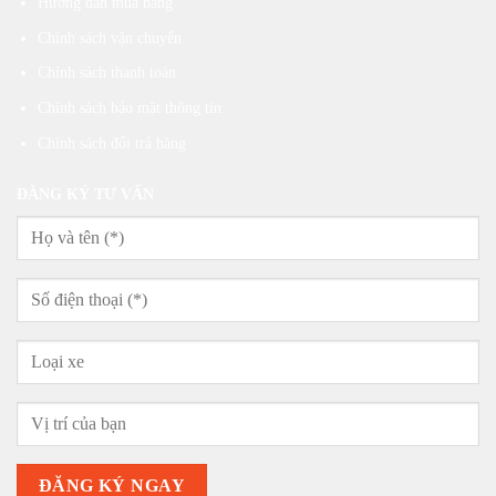
Hướng dẫn mua hàng
Chính sách vận chuyển
Chính sách thanh toán
Chính sách bảo mật thông tin
Chính sách đổi trả hàng
ĐĂNG KÝ TƯ VẤN