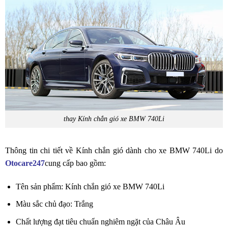
thay Kính chắn gió xe BMW 740Li
Thông tin chi tiết về Kính chắn gió dành cho xe BMW 740Li do
Otocare247
cung cấp bao gồm:
Tên sản phẩm: Kính chắn gió xe BMW 740Li
Màu sắc chủ đạo: Trắng
Chất lượng đạt tiêu chuẩn nghiêm ngặt của Châu Âu