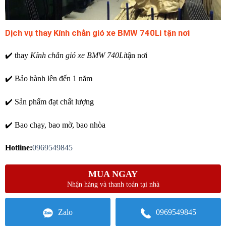
Dịch vụ thay Kính chắn gió xe BMW 740Li tận nơi
✔️ thay
Kính chắn gió xe BMW 740Li
tận nơi
✔️ Bảo hành lên đến 1 năm
✔️ Sản phẩm đạt chất lượng
✔️ Bao chạy, bao mờ, bao nhòa
Hotline:
0969549845
MUA NGAY
Nhận hàng và thanh toán tại nhà
Zalo
0969549845