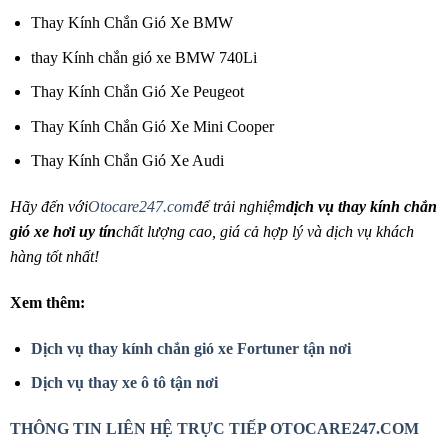
Thay Kính Chắn Gió Xe BMW
thay Kính chắn gió xe BMW 740Li
Thay Kính Chắn Gió Xe Peugeot
Thay Kính Chắn Gió Xe Mini Cooper
Thay Kính Chắn Gió Xe Audi
Hãy đến với
Otocare247.com
để trải nghiệm
dịch vụ thay kính chắn
gió xe hơi uy tín
chất lượng cao, giá cả hợp lý và dịch vụ khách
hàng tốt nhất!
Xem thêm:
Dịch vụ thay kính chắn gió xe Fortuner tận nơi
Dịch vụ thay xe ô tô tận nơi
THÔNG TIN LIÊN HỆ TRỰC TIẾP OTOCARE247.COM