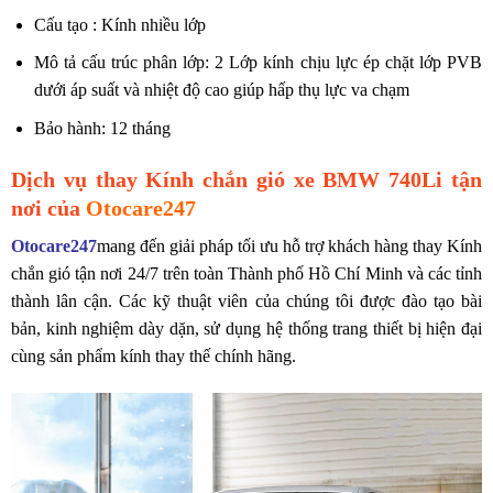
Cấu tạo : Kính nhiều lớp
Mô tả cấu trúc phân lớp: 2 Lớp kính chịu lực ép chặt lớp PVB
dưới áp suất và nhiệt độ cao giúp hấp thụ lực va chạm
Bảo hành: 12 tháng
Dịch vụ thay Kính chắn gió xe BMW 740Li tận
nơi của
Otocare247
Otocare247
mang đến giải pháp tối ưu hỗ trợ khách hàng thay Kính
chắn gió tận nơi 24/7 trên toàn Thành phố Hồ Chí Minh và các tỉnh
thành lân cận. Các kỹ thuật viên của chúng tôi được đào tạo bài
bản, kinh nghiệm dày dặn, sử dụng hệ thống trang thiết bị hiện đại
cùng sản phẩm kính thay thế chính hãng.