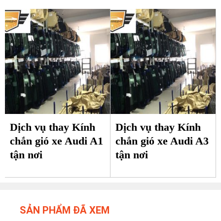
Dịch vụ thay Kính
Dịch vụ thay Kính
chắn gió xe Audi A1
chắn gió xe Audi A3
tận nơi
tận nơi
SẢN PHẨM ĐÃ XEM