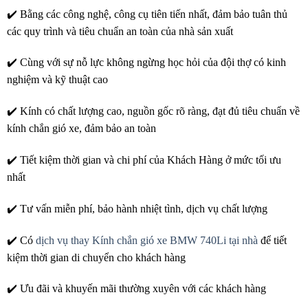
✔️ Bằng các công nghệ, công cụ tiên tiến nhất, đảm bảo tuân thủ
các quy trình và tiêu chuẩn an toàn của nhà sản xuất
✔️ Cùng với sự nỗ lực không ngừng học hỏi của đội thợ có kinh
nghiệm và kỹ thuật cao
✔️ Kính có chất lượng cao, nguồn gốc rõ ràng, đạt đủ tiêu chuẩn về
kính chắn gió xe, đảm bảo an toàn
✔️ Tiết kiệm thời gian và chi phí của Khách Hàng ở mức tối ưu
nhất
✔️ Tư vấn miễn phí, bảo hành nhiệt tình, dịch vụ chất lượng
✔️ Có
dịch vụ thay Kính chắn gió xe BMW 740Li tại nhà
để tiết
kiệm thời gian di chuyển cho khách hàng
✔️ Ưu đãi và khuyến mãi thường xuyên với các khách hàng