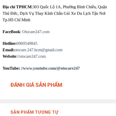
Địa chỉ TPHCM
:303 Quốc Lộ 1A, Phường Bình Chiểu, Quận
Thủ Đức, Dịch Vụ Thay Kính Chắn Gió Xe Du Lịch Tận Nơi
Tp.Hồ Chí Minh
FaceBook
:
Otocare247.com
Hotline:
0969549845
Email:
otocare.247.hcm@gmail.com
Website
:
//otocare247.com
YouTube:
//www.youtube.com/@otocare247
ĐÁNH GIÁ SẢN PHẨM
SẢN PHẨM TƯƠNG TỰ