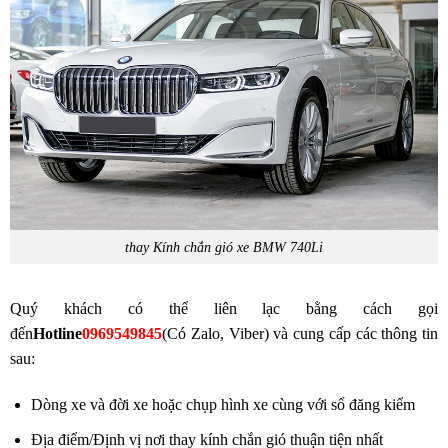
thay Kính chắn gió xe BMW 740Li
Quý khách có thể liên lạc bằng cách gọi
đến
Hotline
0969549845
(Có Zalo, Viber) và cung cấp các thông tin
sau:
Dòng xe và đời xe hoặc chụp hình xe cùng với sổ đăng kiểm
Địa điểm/Định vị nơi thay kính chắn gió thuận tiện nhất