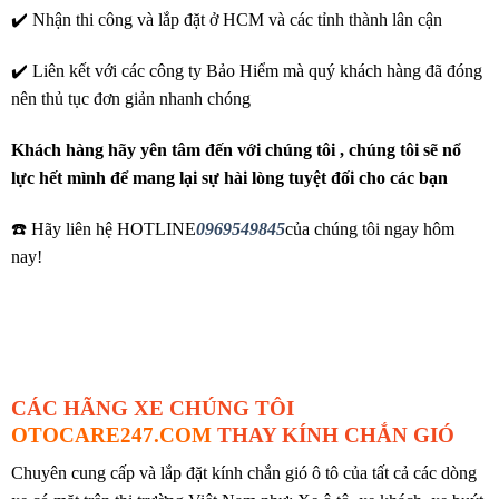
✔️ Nhận thi công và lắp đặt ở HCM và các tỉnh thành lân cận
✔️ Liên kết với các công ty Bảo Hiểm mà quý khách hàng đã đóng
nên thủ tục đơn giản nhanh chóng
Khách hàng hãy yên tâm đến với chúng tôi , chúng tôi sẽ nổ
lực hết mình để mang lại sự hài lòng tuyệt đối cho các bạn
☎️ Hãy liên hệ HOTLINE
0969549845
của chúng tôi ngay hôm
nay!
CÁC HÃNG XE CHÚNG TÔI
OTOCARE247.COM
THAY KÍNH CHẮN GIÓ
Chuyên cung cấp và lắp đặt kính chắn gió ô tô của tất cả các dòng