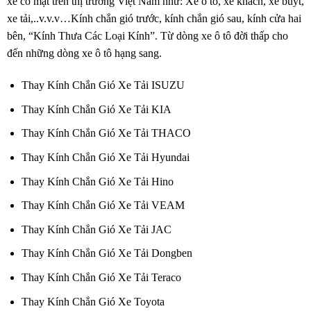
xe có mặt trên thị trường Việt Nam như: Xe ô tô, xe khách, xe buýt,
xe tải,..v.v.v…Kính chắn gió trước, kính chắn gió sau, kính cửa hai
bên, “Kính Thưa Các Loại Kính”. Từ dòng xe ô tô đời thấp cho
đến những dòng xe ô tô hạng sang.
Thay Kính Chắn Gió Xe Tải ISUZU
Thay Kính Chắn Gió Xe Tải KIA
Thay Kính Chắn Gió Xe Tải THACO
Thay Kính Chắn Gió Xe Tải Hyundai
Thay Kính Chắn Gió Xe Tải Hino
Thay Kính Chắn Gió Xe Tải VEAM
Thay Kính Chắn Gió Xe Tải JAC
Thay Kính Chắn Gió Xe Tải Dongben
Thay Kính Chắn Gió Xe Tải Teraco
Thay Kính Chắn Gió Xe Toyota