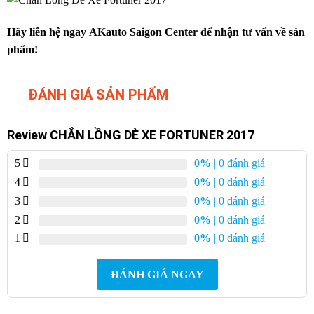
Hãy liên hệ ngay AKauto Saigon Center để nhận tư vấn về sản
phẩm!
ĐÁNH GIÁ SẢN PHẨM
Review CHẮN LỒNG DÈ XE FORTUNER 2017
5
0%
| 0 đánh giá
4
0%
| 0 đánh giá
3
0%
| 0 đánh giá
2
0%
| 0 đánh giá
1
0%
| 0 đánh giá
ĐÁNH GIÁ NGAY