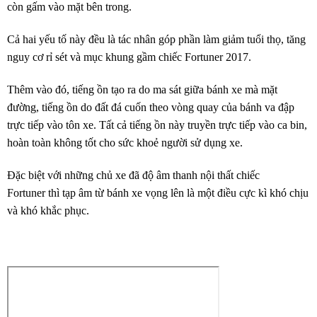
còn gấm vào mặt bên trong.
Cả hai yếu tố này đều là tác nhân góp phần làm giảm tuổi thọ, tăng
nguy cơ rỉ sét và mục khung gầm chiếc Fortuner 2017.
Thêm vào đó, tiếng ồn tạo ra do ma sát giữa bánh xe mà mặt
đường, tiếng ồn do đất đá cuốn theo vòng quay của bánh va đập
trực tiếp vào tôn xe. Tất cả tiếng ồn này truyền trực tiếp vào ca bin,
hoàn toàn không tốt cho sức khoẻ người sử dụng xe.
Đặc biệt với những chủ xe đã độ âm thanh nội thất chiếc
Fortuner thì tạp âm từ bánh xe vọng lên là một điều cực kì khó chịu
và khó khắc phục.