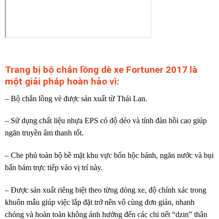
Trang bị bộ chắn lồng dè xe Fortuner 2017 là
một giải pháp hoàn hảo vì:
– Bộ chắn lồng vè được sản xuất từ Thái Lan.
– Sử dụng chất liệu nhựa EPS có độ dẻo và tính đàn hồi cao giúp
ngăn truyền âm thanh tốt.
– Che phủ toàn bộ bề mặt khu vực bốn hộc bánh, ngăn nước và bụi
bẩn bám trực tiếp vào vị trí này.
– Được sản xuất riêng biệt theo từng dòng xe, độ chính xác trong
khuôn mẫu giúp việc lắp đặt trở nên vô cùng đơn giản, nhanh
chóng và hoàn toàn không ảnh hưởng đến các chi tiết “dzin” thân