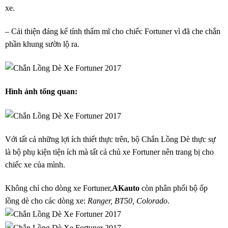
xe.
– Cải thiện đáng kể tính thẩm mĩ cho chiếc Fortuner vì đã che chắn
phần khung sườn lộ ra.
Hình ảnh tổng quan:
Với tất cả những lợi ích thiết thực trên, bộ Chắn Lồng Dè thực sự
là bộ phụ kiện tiện ích mà tất cả chủ xe Fortuner nên trang bị cho
chiếc xe của mình.
Không chỉ cho dòng xe Fortuner,
AKauto
còn phân phối bộ ốp
lồng dè cho các dòng xe:
Ranger, BT50, Colorado
.