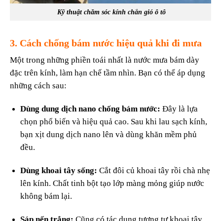
Kỹ thuật chăm sóc kính chắn gió ô tô
3. Cách chống bám nước hiệu quả khi đi mưa
Một trong những phiền toái nhất là nước mưa bám dày
đặc trên kính, làm hạn chế tầm nhìn. Bạn có thể áp dụng
những cách sau:
Dùng dung dịch nano chống bám nước:
Đây là lựa
chọn phổ biến và hiệu quả cao. Sau khi lau sạch kính,
bạn xịt dung dịch nano lên và dùng khăn mềm phủ
đều.
Dùng khoai tây sống:
Cắt đôi củ khoai tây rồi chà nhẹ
lên kính. Chất tinh bột tạo lớp màng mỏng giúp nước
không bám lại.
Sáp nến trắng:
Cũng có tác dụng tương tự khoai tây,