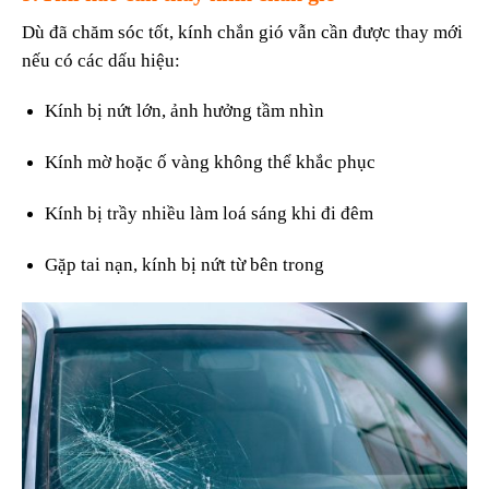
Dù đã chăm sóc tốt, kính chắn gió vẫn cần được thay mới
nếu có các dấu hiệu:
Kính bị nứt lớn, ảnh hưởng tầm nhìn
Kính mờ hoặc ố vàng không thể khắc phục
Kính bị trầy nhiều làm loá sáng khi đi đêm
Gặp tai nạn, kính bị nứt từ bên trong