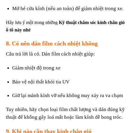
Mở hé cửa kính (nếu an toàn) để giảm nhiệt trong xe.
Hãy lưu ý một trong những
Kỹ thuật chăm sóc kính chắn gió
ô tô này nhé
8. Có nên dán film cách nhiệt không
Câu trả lời là có. Dán film cách nhiệt giúp:
Giảm nhiệt độ trong xe
Bảo vệ nội thất khỏi tia UV
Giữ lại mảnh kính vỡ nếu không may xảy ra va chạm
Tuy nhiên, hãy chọn loại film chất lượng và dán đúng kỹ
thuật để không gây loá mắt hoặc làm kính dễ bong tróc.
9. Khi nào cần thay kính chắn gió