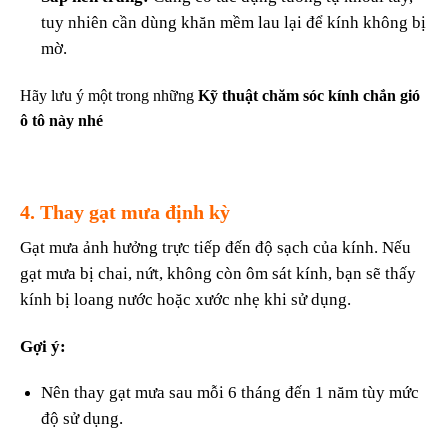
tuy nhiên cần dùng khăn mềm lau lại để kính không bị
mờ.
Hãy lưu ý một trong những
Kỹ thuật chăm sóc kính chắn gió
ô tô này nhé
4. Thay gạt mưa định kỳ
Gạt mưa ảnh hưởng trực tiếp đến độ sạch của kính. Nếu
gạt mưa bị chai, nứt, không còn ôm sát kính, bạn sẽ thấy
kính bị loang nước hoặc xước nhẹ khi sử dụng.
Gợi ý:
Nên thay gạt mưa sau mỗi 6 tháng đến 1 năm tùy mức
độ sử dụng.