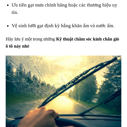
Ưu tiên gạt mưa chính hãng hoặc các thương hiệu uy
tín.
Vệ sinh lưỡi gạt định kỳ bằng khăn ẩm và nước ấm.
Hãy lưu ý một trong những
Kỹ thuật chăm sóc kính chắn gió
ô tô này nhé