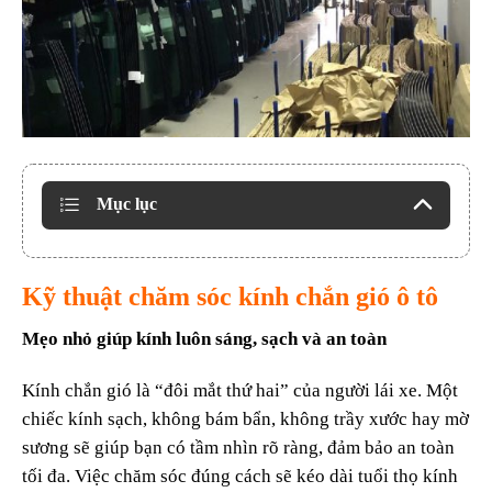
Mục lục
Kỹ thuật chăm sóc kính chắn gió ô tô
Mẹo nhỏ giúp kính luôn sáng, sạch và an toàn
Kính chắn gió là “đôi mắt thứ hai” của người lái xe. Một
chiếc kính sạch, không bám bẩn, không trầy xước hay mờ
sương sẽ giúp bạn có tầm nhìn rõ ràng, đảm bảo an toàn
tối đa. Việc chăm sóc đúng cách sẽ kéo dài tuổi thọ kính