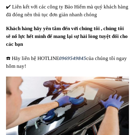
✔️ Liên kết với các công ty Bảo Hiểm mà quý khách hàng
đã đóng nên thủ tục đơn giản nhanh chóng
Khách hàng hãy yên tâm đến với chúng tôi , chúng tôi
sẽ nổ lực hết mình để mang lại sự hài lòng tuyệt đối cho
các bạn
☎️ Hãy liên hệ HOTLINE
0969549845
của chúng tôi ngay
hôm nay!