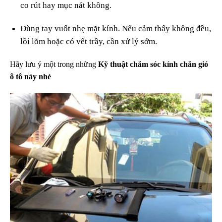
co rút hay mục nát không.
Dùng tay vuốt nhẹ mặt kính. Nếu cảm thấy không đều,
lồi lõm hoặc có vết trầy, cần xử lý sớm.
Hãy lưu ý một trong những
Kỹ thuật chăm sóc kính chắn gió
ô tô này nhé