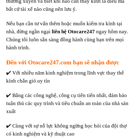
thường xuyên và biết khi nào cần thay kính là điều mà
bất cứ tài xế nào cũng nên lưu ý.
Nếu bạn cần tư vấn thêm hoặc muốn kiểm tra kính tại
nhà, đừng ngần ngại
liên hệ Otocare247
ngay hôm nay.
Chúng tôi luôn sẵn sàng đồng hành cùng bạn trên mọi
hành trình.
Đến với
Otocare247.com
bạn sẽ nhận được
✔️ Với nhiều năm kinh nghiệm trong lĩnh vực thay thế
kính chắn gió uy tín
✔️ Bằng các công nghệ, công cụ tiên tiến nhất, đảm bảo
tuân thủ các quy trình và tiêu chuẩn an toàn của nhà sản
xuất
✔️ Cùng với sự nỗ lực không ngừng học hỏi của đội thợ
có kinh nghiệm và kỹ thuật cao