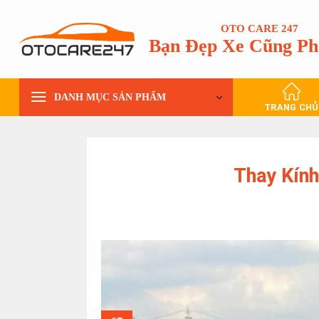
Bỏ
qua
OTO CARE 247
Bạn Đẹp Xe Cũng Ph
nội
dung
DANH MỤC SẢN PHẨM
TRANG CHỦ
Thay Kính