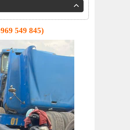
969 549 845)