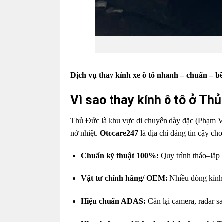
Dịch vụ thay kính xe ô tô nhanh – chuẩn – 
Vì sao thay kính ô tô ở T
Thủ Đức là khu vực di chuyển dày đặc (Phạm V
nở nhiệt.
Otocare247
là địa chỉ đáng tin cậy cho
Chuẩn kỹ thuật 100%:
Quy trình tháo–lắp
Vật tư chính hãng/ OEM:
Nhiều dòng kính 
Hiệu chuẩn ADAS:
Căn lại camera, radar sa