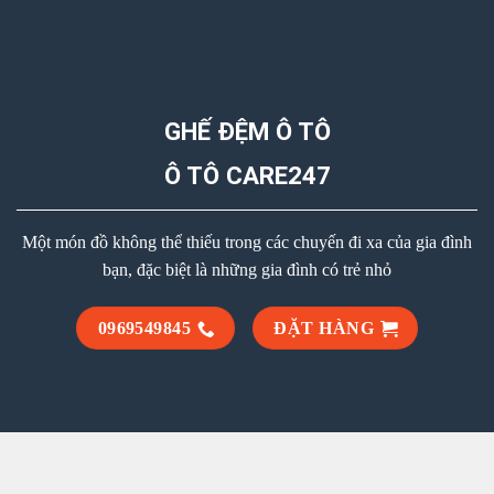
GHẾ ĐỆM Ô TÔ
Ô TÔ CARE247
Một món đồ không thể thiếu trong các chuyến đi xa của gia đình
bạn, đặc biệt là những gia đình có trẻ nhỏ
0969549845
ĐẶT HÀNG