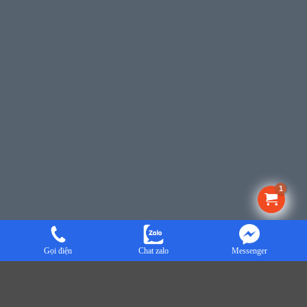
Gọi điện
Chat zalo
Messenger