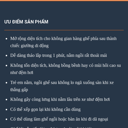
ƯU ĐIỂM SẢN PHẨM
Mở rộng diện tích cho không gian hàng ghế phía sau thành
chiếc giường di động
Dễ dàng tháo lắp trong 1 phút, nằm ngồi rất thoải mái
Không tốn diện tích, không bồng bềnh hay có mùi hôi cao su
như đệm hơi
Trẻ em nằm, ngồi ghế sau không lo ngã xuống sàn khi xe
thắng gấp
Không gây còng lưng khi nằm lâu trên xe như đệm hơi
Có thể xếp gọn lại khi không cần dùng
Có thể dùng làm ghế ngồi hoặc bàn ăn khi đi dã ngoại