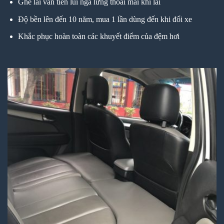
Ghế lái vẫn tiến lùi ngã lưng thoải mái khi lái
Độ bền lên đến 10 năm, mua 1 lần dùng đến khi đổi xe
Khắc phục hoàn toàn các khuyết điểm của đệm hơi