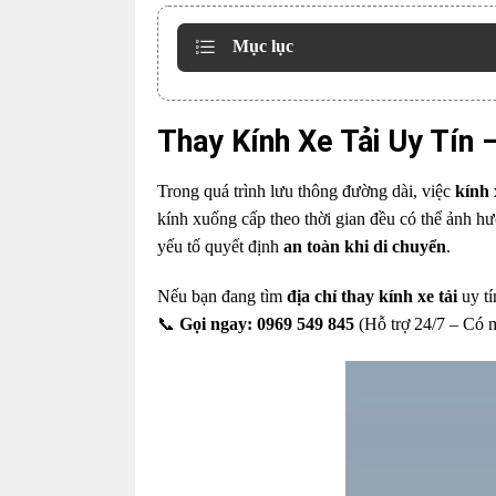
Mục lục
Thay Kính Xe Tải Uy Tín 
Trong quá trình lưu thông đường dài, việc
kính 
kính xuống cấp theo thời gian đều có thể ảnh 
yếu tố quyết định
an toàn khi di chuyển
.
Nếu bạn đang tìm
địa chỉ thay kính xe tải
uy tí
📞
Gọi ngay:
0969 549 845
(Hỗ trợ 24/7 – Có m