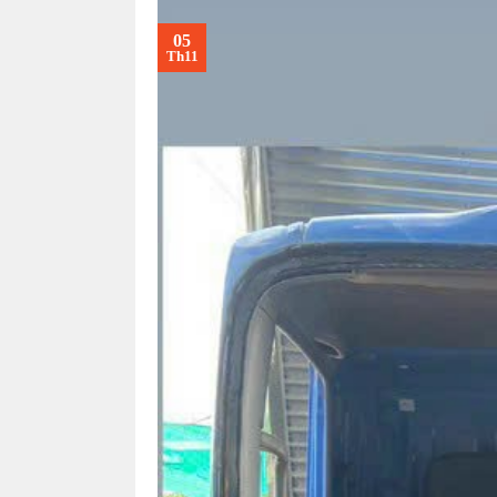
05
Th11