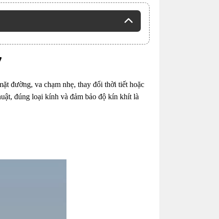
7
mặt đường, va chạm nhẹ, thay đổi thời tiết hoặc
uật, đúng loại kính và đảm bảo độ kín khít là