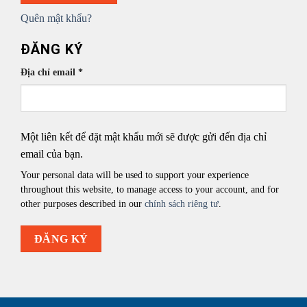
Quên mật khẩu?
ĐĂNG KÝ
Bắt
Địa chỉ email
*
buộc
Một liên kết để đặt mật khẩu mới sẽ được gửi đến địa chỉ
email của bạn.
Your personal data will be used to support your experience
throughout this website, to manage access to your account, and for
other purposes described in our
chính sách riêng tư
.
ĐĂNG KÝ