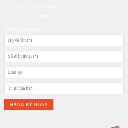
Chính sách bảo mật thông tin
Chính sách đổi trả hàng
ĐĂNG KÝ TƯ VẤN