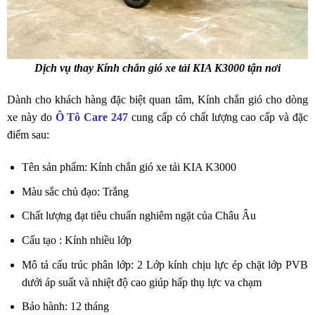
Dịch vụ thay Kính chắn gió xe tải KIA K3000 tận nơi
Dành cho khách hàng đặc biệt quan tâm, Kính chắn gió cho dòng
xe này do
Ô Tô Care 247
cung cấp có chất lượng cao cấp và đặc
điểm sau:
Tên sản phẩm: Kính chắn gió xe tải KIA K3000
Màu sắc chủ đạo: Trắng
Chất lượng đạt tiêu chuẩn nghiêm ngặt của Châu Âu
Cấu tạo : Kính nhiều lớp
Mô tả cấu trúc phân lớp: 2 Lớp kính chịu lực ép chặt lớp PVB
dưới áp suất và nhiệt độ cao giúp hấp thụ lực va chạm
Bảo hành: 12 tháng