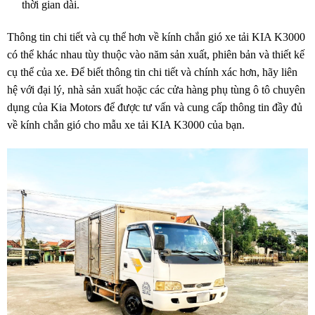
thời gian dài.
Thông tin chi tiết và cụ thể hơn về kính chắn gió xe tải KIA K3000
có thể khác nhau tùy thuộc vào năm sản xuất, phiên bản và thiết kế
cụ thể của xe. Để biết thông tin chi tiết và chính xác hơn, hãy liên
hệ với đại lý, nhà sản xuất hoặc các cửa hàng phụ tùng ô tô chuyên
dụng của Kia Motors để được tư vấn và cung cấp thông tin đầy đủ
về kính chắn gió cho mẫu xe tải KIA K3000 của bạn.