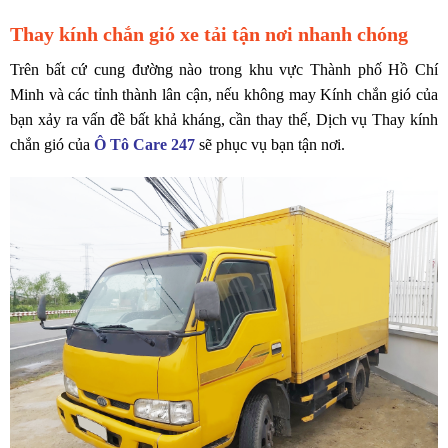
Thay kính chắn gió xe tải tận nơi nhanh chóng
Trên bất cứ cung đường nào trong khu vực Thành phố Hồ Chí
Minh và các tỉnh thành lân cận, nếu không may Kính chắn gió của
bạn xảy ra vấn đề bất khả kháng, cần thay thế, Dịch vụ Thay kính
chắn gió của
Ô Tô Care 247
sẽ phục vụ bạn tận nơi.