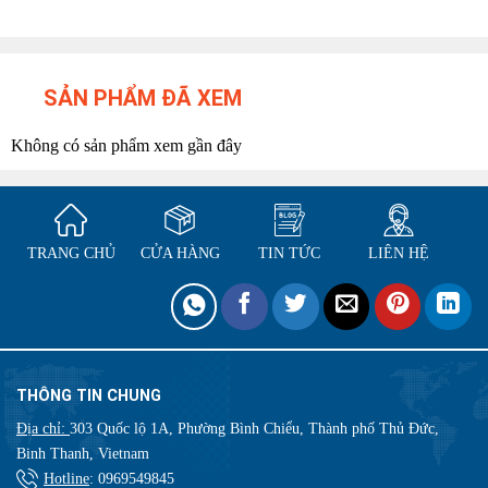
SẢN PHẨM ĐÃ XEM
Không có sản phẩm xem gần đây
TRANG CHỦ
CỬA HÀNG
TIN TỨC
LIÊN HỆ
THÔNG TIN CHUNG
Địa chỉ:
303 Quốc lộ 1A, Phường Bình Chiểu, Thành phố Thủ Đức,
Binh Thanh, Vietnam
Hotline
:
0969549845