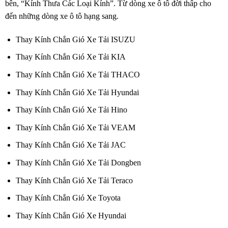
bên, “Kính Thưa Các Loại Kính”. Từ dòng xe ô tô đời thấp cho
đến những dòng xe ô tô hạng sang.
Thay Kính Chắn Gió Xe Tải ISUZU
Thay Kính Chắn Gió Xe Tải KIA
Thay Kính Chắn Gió Xe Tải THACO
Thay Kính Chắn Gió Xe Tải Hyundai
Thay Kính Chắn Gió Xe Tải Hino
Thay Kính Chắn Gió Xe Tải VEAM
Thay Kính Chắn Gió Xe Tải JAC
Thay Kính Chắn Gió Xe Tải Dongben
Thay Kính Chắn Gió Xe Tải Teraco
Thay Kính Chắn Gió Xe Toyota
Thay Kính Chắn Gió Xe Hyundai