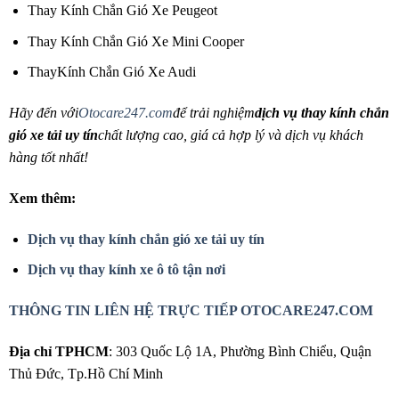
Thay Kính Chắn Gió Xe Peugeot
Thay Kính Chắn Gió Xe Mini Cooper
ThayKính Chắn Gió Xe Audi
Hãy đến với
Otocare247.com
để trải nghiệm
dịch vụ thay kính chắn
gió xe tải uy tín
chất lượng cao, giá cả hợp lý và dịch vụ khách
hàng tốt nhất!
Xem thêm:
Dịch vụ thay kính chắn gió xe tải uy tín
Dịch vụ thay kính xe ô tô tận nơi
THÔNG TIN LIÊN HỆ TRỰC TIẾP OTOCARE247.COM
Địa chỉ TPHCM
: 303 Quốc Lộ 1A, Phường Bình Chiểu, Quận
Thủ Đức, Tp.Hồ Chí Minh