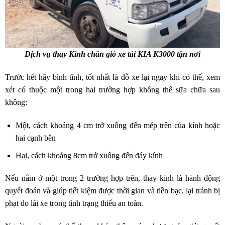
Dịch vụ thay Kính chắn gió xe tải KIA K3000 tận nơi
Trước hết hãy bình tĩnh, tốt nhất là đỗ xe lại ngay khi có thể, xem
xét có thuộc một trong hai trường hợp không thể sữa chữa sau
không:
Một, cách khoảng 4 cm trở xuống đến mép trên của kính hoặc
hai cạnh bên
Hai, cách khoảng 8cm trở xuống đến đáy kính
Nếu nằm ở một trong 2 trường hợp trên, thay kính là hành động
quyết đoán và giúp tiết kiệm được thời gian và tiền bạc, lại tránh bị
phạt do lái xe trong tình trạng thiếu an toàn.