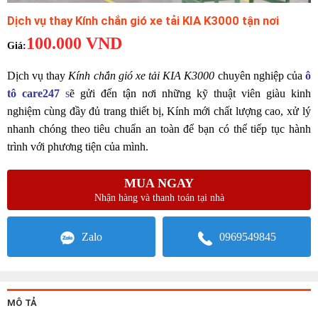
Dịch vụ thay Kính chắn gió xe tải KIA K3000 tận nơi
100.000
VND
Dịch vụ thay
Kính chắn gió xe tải KIA K3000
chuyên nghiệp của
ô
tô care247
s
ẽ gửi đến tận nơi những kỹ thuật viên giàu kinh
nghiệm cùng đầy đủ trang thiết bị, Kính mới chất lượng cao, xử lý
nhanh chóng theo tiêu chuẩn an toàn để bạn có thể tiếp tục hành
trình với phương tiện của mình.
MUA NGAY
Nhận hàng và thanh toán tại nhà
Zalo
0969549845
MÔ TẢ