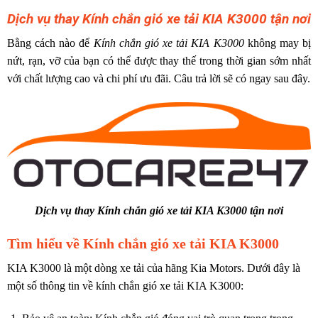
Dịch vụ thay Kính chắn gió xe tải KIA K3000 tận nơi
Bằng cách nào để
Kính chắn gió xe tải KIA K3000
không may bị
nứt, rạn, vỡ của bạn có thể được thay thế trong thời gian sớm nhất
với chất lượng cao và chi phí ưu đãi. Câu trả lời sẽ có ngay sau đây.
Dịch vụ thay Kính chắn gió xe tải KIA K3000 tận nơi
Tìm hiểu về Kính chắn gió xe tải KIA K3000
KIA K3000 là một dòng xe tải của hãng Kia Motors. Dưới đây là
một số thông tin về kính chắn gió xe tải KIA K3000: