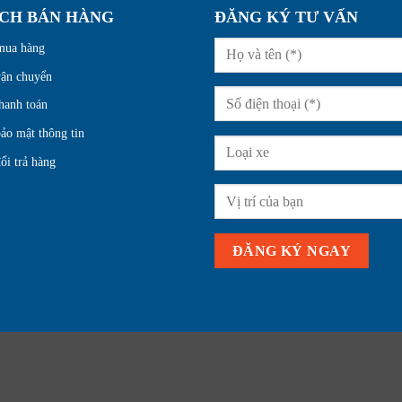
ÁCH BÁN HÀNG
ĐĂNG KÝ TƯ VẤN
mua hàng
vận chuyển
hanh toán
ảo mật thông tin
ổi trả hàng