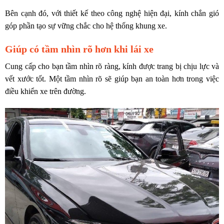
Bên cạnh đó, với thiết kế theo công nghệ hiện đại, kính chắn gió
góp phần tạo sự vững chắc cho hệ thống khung xe.
Giúp có tầm nhìn rõ hơn khi lái xe
Cung cấp cho bạn tầm nhìn rõ ràng, kính được trang bị chịu lực và
vết xước tốt. Một tầm nhìn rõ sẽ giúp bạn an toàn hơn trong việc
điều khiển xe trên đường.