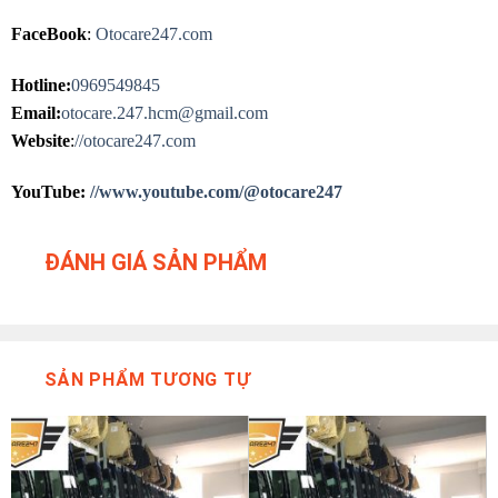
FaceBook
:
Otocare247.com
Hotline:
0969549845
Email:
otocare.247.hcm@gmail.com
Website
:
//otocare247.com
YouTube:
//www.youtube.com/@otocare247
ĐÁNH GIÁ SẢN PHẨM
SẢN PHẨM TƯƠNG TỰ