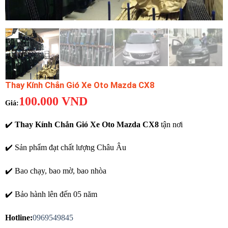
Thay Kính Chắn Gió Xe Oto Mazda CX8
100.000
VND
✔️
Thay Kính Chắn Gió Xe Oto Mazda CX8
tận nơi
✔️ Sản phẩm đạt chất lượng Châu Âu
✔️ Bao chạy, bao mờ, bao nhòa
✔️ Bảo hành lên đến 05 năm
Hotline:
0969549845