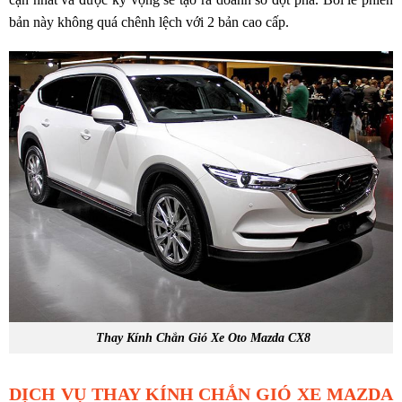
bản này không quá chênh lệch với 2 bản cao cấp.
Thay Kính Chắn Gió Xe Oto Mazda CX8
DỊCH VỤ THAY KÍNH CHẮN GIÓ XE MAZDA