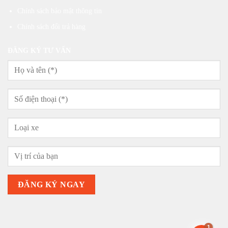
Chính sách bảo mật thông tin
Chính sách đổi trả hàng
ĐĂNG KÝ TƯ VẤN