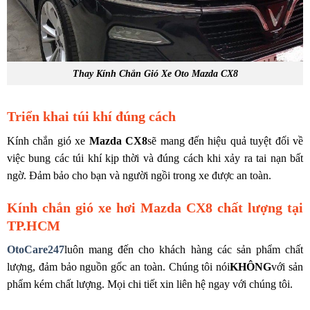
Thay Kính Chắn Gió Xe Oto Mazda CX8
Triển khai túi khí đúng cách
Kính chắn gió xe
Mazda CX8
sẽ mang đến hiệu quả tuyệt đối về
việc bung các túi khí kịp thời và đúng cách khi xảy ra tai nạn bất
ngờ. Đảm bảo cho bạn và người ngồi trong xe được an toàn.
Kính chắn gió xe hơi Mazda CX8 chất lượng tại
TP.HCM
OtoCare247
luôn mang đến cho khách hàng các sản phẩm chất
lượng, đảm bảo nguồn gốc an toàn. Chúng tôi nói
KHÔNG
với sản
phẩm kém chất lượng. Mọi chi tiết xin liên hệ ngay với chúng tôi.