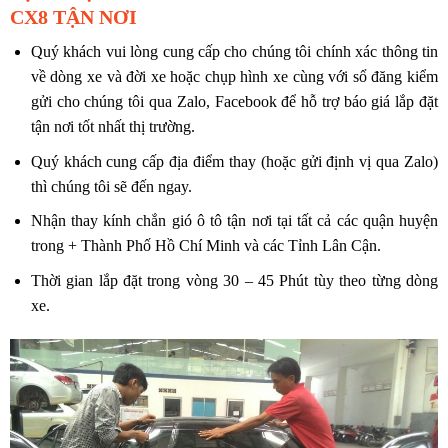
CX8 TẬN NƠI
Quý khách vui lòng cung cấp cho chúng tôi chính xác thông tin
về dòng xe và đời xe hoặc chụp hình xe cùng với sổ đăng kiểm
gửi cho chúng tôi qua Zalo, Facebook để hỗ trợ báo giá lắp đặt
tận nơi tốt nhất thị trường.
Quý khách cung cấp địa điểm thay (hoặc gửi định vị qua Zalo)
thì chúng tôi sẽ đến ngay.
Nhận thay kính chắn gió ô tô tận nơi tại tất cả các quận huyện
trong + Thành Phố Hồ Chí Minh và các Tỉnh Lân Cận.
Thời gian lắp đặt trong vòng 30 – 45 Phút tùy theo từng dòng
xe.