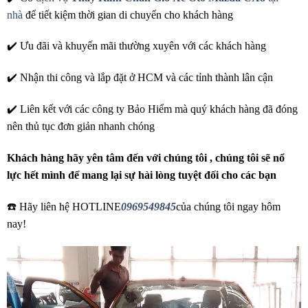
nhà
để tiết kiệm thời gian di chuyển cho khách hàng
✔️ Ưu đãi và khuyến mãi thường xuyên với các khách hàng
✔️ Nhận thi công và lắp đặt ở HCM và các tỉnh thành lân cận
✔️ Liên kết với các công ty Bảo Hiểm mà quý khách hàng đã đóng
nên thủ tục đơn giản nhanh chóng
Khách hàng hãy yên tâm đến với chúng tôi , chúng tôi sẽ nổ
lực hết mình để mang lại sự hài lòng tuyệt đối cho các bạn
☎️ Hãy liên hệ HOTLINE
0969549845
của chúng tôi ngay hôm
nay!