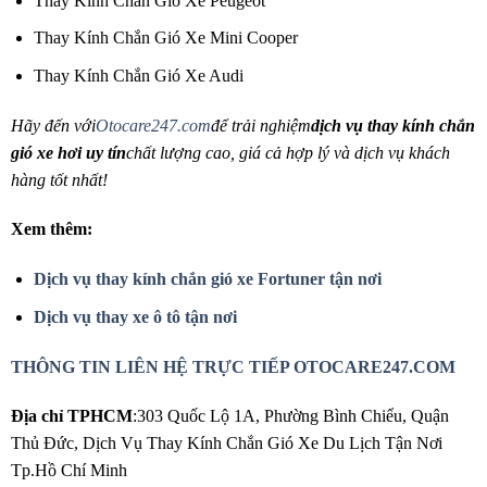
Thay Kính Chắn Gió Xe Peugeot
Thay Kính Chắn Gió Xe Mini Cooper
Thay Kính Chắn Gió Xe Audi
Hãy đến với
Otocare247.com
để trải nghiệm
dịch vụ thay kính chắn
gió xe hơi uy tín
chất lượng cao, giá cả hợp lý và dịch vụ khách
hàng tốt nhất!
Xem thêm:
Dịch vụ thay kính chắn gió xe Fortuner tận nơi
Dịch vụ thay xe ô tô tận nơi
THÔNG TIN LIÊN HỆ TRỰC TIẾP OTOCARE247.COM
Địa chỉ TPHCM
:303 Quốc Lộ 1A, Phường Bình Chiểu, Quận
Thủ Đức, Dịch Vụ Thay Kính Chắn Gió Xe Du Lịch Tận Nơi
Tp.Hồ Chí Minh