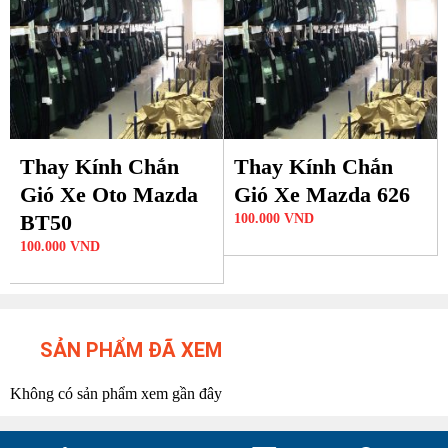
Thay Kính Chắn
Thay Kính Chắn
Gió Xe Oto Mazda
Gió Xe Mazda 626
BT50
100.000
VND
100.000
VND
SẢN PHẨM ĐÃ XEM
Không có sản phẩm xem gần đây