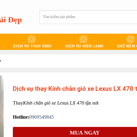
Tìm
ải Đẹp
kiếm:
DỊCH VỤ THAY KÍNH
DỊCH VỤ ĐIỆN LẠNH
GHẾ NỆM
Ô
Dịch vụ thay Kính chắn gió xe Lexus LX 470 
Thay
Kính chắn gió xe Lexus LX 470
tận nơi
Hotline:
0969549845
MUA NGAY