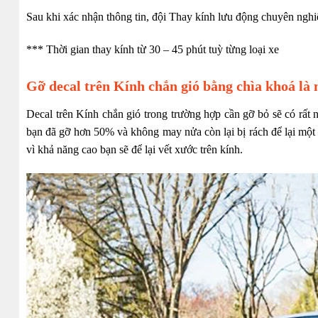
Sau khi xác nhận thông tin, đội Thay kính lưu động chuyên nghiệ
*** Thời gian thay kính từ 30 – 45 phút tuỳ từng loại xe
Gỡ decal trên Kính chắn gió bằng chìa khoá là 
Decal trên Kính chắn gió trong trường hợp cần gỡ bỏ sẽ có rất
bạn đã gỡ hơn 50% và không may nửa còn lại bị rách để lại một
vì khả năng cao bạn sẽ để lại vết xước trên kính.