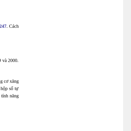
247
. Cách
9 và 2000.
ng cơ xăng
 hộp số tự
 tính năng