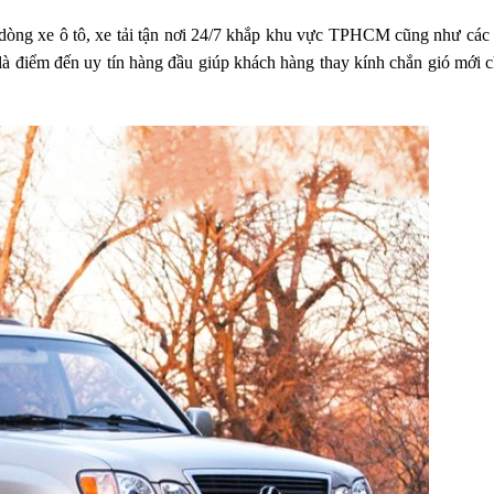
 dòng xe ô tô, xe tải tận nơi 24/7 khắp khu vực TPHCM cũng như các 
là điểm đến uy tín hàng đầu giúp khách hàng thay kính chắn gió mới c