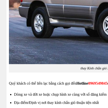
thay Kính chắn gió
Quý khách có thể liên lạc bằng cách gọi đến
Hotline
0969549845
Dòng xe và đời xe hoặc chụp hình xe cùng với sổ đăng kiểm
Địa điểm/Định vị nơi thay kính chắn gió thuận tiện nhất