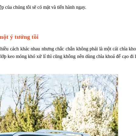
p của chúng tôi sẽ có mặt và tiến hành ngay.
một ý tưởng tồi
 nhiều cách khác nhau nhưng chắc chắn không phải là một cái chìa kh
 lớp keo mỏng khó xử lí thì cũng không nên dùng chìa khoá để cạo đi 