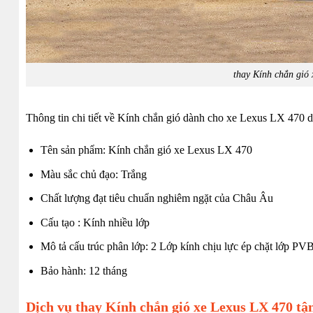
thay Kính chắn gió
Thông tin chi tiết về Kính chắn gió dành cho xe Lexus LX 470 
Tên sản phẩm: Kính chắn gió xe Lexus LX 470
Màu sắc chủ đạo: Trắng
Chất lượng đạt tiêu chuẩn nghiêm ngặt của Châu Âu
Cấu tạo : Kính nhiều lớp
Mô tả cấu trúc phân lớp: 2 Lớp kính chịu lực ép chặt lớp PVB
Bảo hành: 12 tháng
Dịch vụ thay Kính chắn gió xe Lexus LX 470 tậ