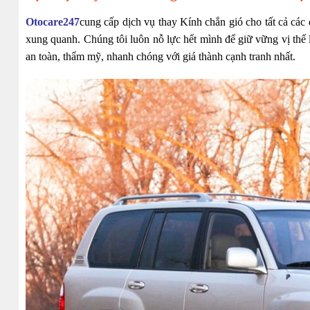
Otocare247
cung cấp dịch vụ thay Kính chắn gió cho tất cả các
xung quanh. Chúng tôi luôn nỗ lực hết mình để giữ vững vị thế 
an toàn, thẩm mỹ, nhanh chóng với giá thành cạnh tranh nhất.