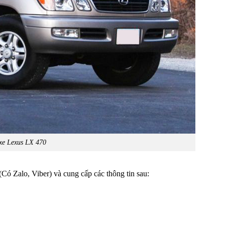
 xe Lexus LX 470
(Có Zalo, Viber) và cung cấp các thông tin sau: