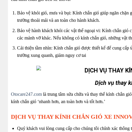
Bảo vệ khỏi gió, mưa và bụi: Kính chắn gió giúp ngăn chặn 
trường thoải mái và an toàn cho hành khách.
Bảo vệ hành khách khỏi các vật thể ngoại vi: Kính chắn gió 
các mảnh vỡ khác. Nếu không có kính chắn gió, những vật th
Cải thiện tầm nhìn: Kính chắn gió được thiết kế để cung cấp t
trường xung quanh, giảm nguy cơ tai
Dịch vụ thay k
Otocare247.com
là trung tâm sửa chữa và thay thế kính chắn gió
kính chắn gió ‘nhanh hơn, an toàn hơn và tốt hơn.’
DỊCH VỤ THAY KÍNH CHẮN GIÓ XE INNOV
Quý khách vui lòng cung cấp cho chúng tôi chính xác thông 