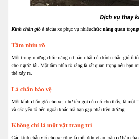
Dịch vụ thay k
Kính chắn gió ô tô
của xe phục vụ nhiều
chức năng quan trọng
Tầm nhìn rõ
Một trong những chức năng cơ bản nhất của kính chắn gió ô tô 
cho người lái. Một tầm nhìn rõ ràng là rất quan trọng nếu bạn
thể xảy ra.
Lá chắn bảo vệ
Một kính chắn gió cho xe, như tên gọi của nó cho thấy, là một “
và các yếu tố bên ngoài khác mà bạn gặp phải trên đường.
Không chỉ là một vật trang trí
Các kính chắn gió cho xe cũng là một đơn vị an toàn cơ bản của 