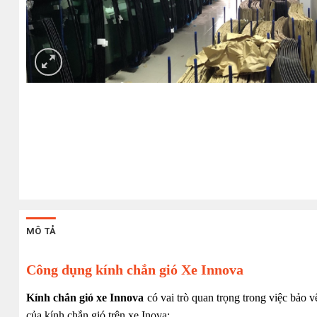
MÔ TẢ
Công dụng kính chắn gió Xe Innova
Kính chắn gió xe Innova
có vai trò quan trọng trong việc bảo v
của kính chắn gió trên xe Inova: