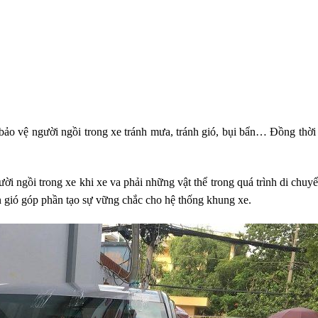
g bảo vệ người ngồi trong xe tránh mưa, tránh gió, bụi bẩn… Đồng thờ
i ngồi trong xe khi xe va phải những vật thể trong quá trình di chuyể
ắn gió góp phần tạo sự vững chắc cho hệ thống khung xe.