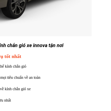
ính chắn gió xe innova tận nơi
 tốt nhất
hế kính chắn gió
 mọi tiêu chuẩn về an toàn
 về kính chắn gió xe
ưu nhất