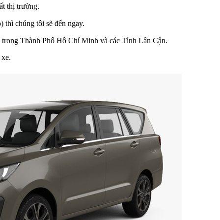
ất thị trường.
 thì chúng tôi sẽ đến ngay.
yện trong Thành Phố Hồ Chí Minh và các Tỉnh Lân Cận.
 xe.