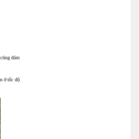
i cũng đảm
n ở tốc độ