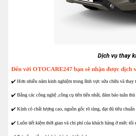
Dịch vụ thay k
Đến với OTOCARE247 bạn sẽ nhận được dịch vụ
✔️ Hơn nhiều năm kinh nghiệm trong lĩnh vực sửa chữa và thay t
✔️ Bằng các công nghệ ,công cụ tiên tiến nhất, đảm bảo tuân thủ
✔️ Kính có chất lượng cao, nguồn gốc rõ ràng, đạt đủ tiêu chuẩn
✔️ Luôn tiết kiệm thời gian và chi phí của khách hàng ở mức tối 