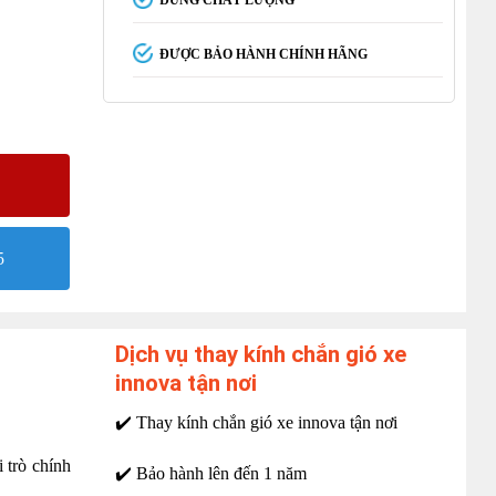
ĐÚNG CHẤT LƯỢNG
ĐƯỢC BẢO HÀNH CHÍNH HÃNG
5
Dịch vụ thay kính chắn gió xe
innova tận nơi
✔️ Thay kính chắn gió xe innova tận nơi
i trò chính
✔️ Bảo hành lên đến 1 năm