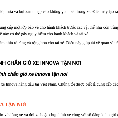
gió, mưa và bụi xâm nhập vào không gian bên trong xe. Điều này tạo r
cung cấp một lớp bảo vệ cho hành khách trước các vật thể như côn trùn
ể này có thể gây nguy hiểm cho hành khách và tài xế.
ầm nhìn rõ ràng và rộng hơn cho tài xế. Điều này giúp tài xế quan sát t
ính chắn gió xe innova tận nơi
 xe Innova hàng đầu tại Việt Nam. Chúng tôi được biết là cung cấp các
A TẬN NƠI
tin về dòng xe và đời xe hoặc chụp hình xe cùng với sổ đăng kiểm gửi