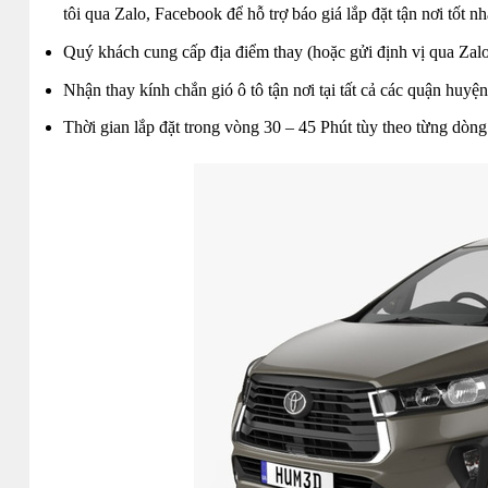
tôi qua Zalo, Facebook để hỗ trợ báo giá lắp đặt tận nơi tốt nh
Quý khách cung cấp địa điểm thay (hoặc gửi định vị qua Zalo)
Nhận thay kính chắn gió ô tô tận nơi tại tất cả các quận hu
Thời gian lắp đặt trong vòng 30 – 45 Phút tùy theo từng dòng