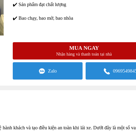
✔️ Sản phẩm đạt chất lượng
✔️ Bao chạy, bao mờ, bao nhòa
MUA NGAY
Nhận hàng và thanh toán tại nhà
Zalo
096954984
ệ hành khách và tạo điều kiện an toàn khi lái xe. Dưới đây là một số va