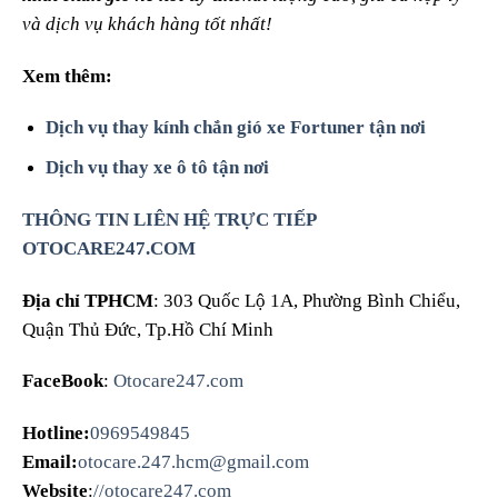
và dịch vụ khách hàng tốt nhất!
Xem thêm:
Dịch vụ thay kính chắn gió xe Fortuner tận nơi
Dịch vụ thay xe ô tô tận nơi
THÔNG TIN LIÊN HỆ TRỰC TIẾP
OTOCARE247.COM
Địa chỉ TPHCM
: 303 Quốc Lộ 1A, Phường Bình Chiểu,
Quận Thủ Đức, Tp.Hồ Chí Minh
FaceBook
:
Otocare247.com
Hotline:
0969549845
Email:
otocare.247.hcm@gmail.com
Website
:
//otocare247.com