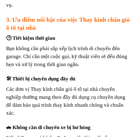
vụ.
3. Ưu điểm nổi bật của việc Thay kính chắn gió
ô tô tại nhà
🕒 Tiết kiệm thời gian
Bạn không cần phải sắp xếp lịch trình di chuyển đến
garage. Chỉ cần một cuộc gọi, kỹ thuật viên sẽ đến đúng
hẹn và xử lý trong thời gian ngắn.
🛠 Thiết bị chuyên dụng đầy đủ
Các đơn vị Thay kính chắn gió ô tô tại nhà chuyên
nghiệp thường mang theo đầy đủ dụng cụ chuyên dụng
để đảm bảo quá trình thay kính nhanh chóng và chuẩn
xác.
🚗 Không cần di chuyển xe bị hư hỏng