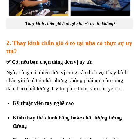
Thay kính chắn gió ô tô tại nhà có uy tín không?
2. Thay kính chắn gió ô tô tại nhà có thực sự uy
tín?
✅
Có, nếu bạn chọn đúng đơn vị uy tín
Ngày càng có nhiều đơn vị cung cấp dịch vụ Thay kính
chắn gió ô tô tại nhà, nhưng không phải nơi nào cũng
đảm bảo chất lượng. Uy tín phụ thuộc vào các yếu tố:
Kỹ thuật viên tay nghề cao
Kính thay thế chính hãng hoặc chất lượng tương
đương