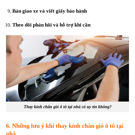
Bàn giao xe và viết giấy bảo hành
Theo dõi phản hồi và hỗ trợ khi cần
Thay kính chắn gió ô tô tại nhà có uy tín không?
6. Những lưu ý khi thay kính chắn gió ô tô tại
nhà