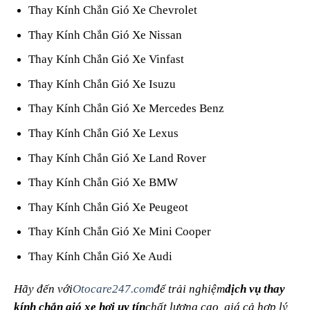
Thay Kính Chắn Gió Xe Chevrolet
Thay Kính Chắn Gió Xe Nissan
Thay Kính Chắn Gió Xe Vinfast
Thay Kính Chắn Gió Xe Isuzu
Thay Kính Chắn Gió Xe Mercedes Benz
Thay Kính Chắn Gió Xe Lexus
Thay Kính Chắn Gió Xe Land Rover
Thay Kính Chắn Gió Xe BMW
Thay Kính Chắn Gió Xe Peugeot
Thay Kính Chắn Gió Xe Mini Cooper
Thay Kính Chắn Gió Xe Audi
Hãy đến với
Otocare247.com
để trải nghiệm
dịch vụ thay
kính chắn gió xe hơi uy tín
chất lượng cao, giá cả hợp lý