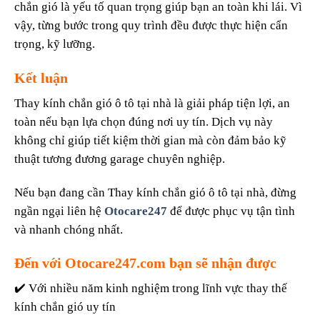
chắn gió là yếu tố quan trọng giúp bạn an toàn khi lái. Vì
vậy, từng bước trong quy trình đều được thực hiện cẩn
trọng, kỹ lưỡng.
Kết luận
Thay kính chắn gió ô tô tại nhà là giải pháp tiện lợi, an
toàn nếu bạn lựa chọn đúng nơi uy tín. Dịch vụ này
không chỉ giúp tiết kiệm thời gian mà còn đảm bảo kỹ
thuật tương đương garage chuyên nghiệp.
Nếu bạn đang cần Thay kính chắn gió ô tô tại nhà, đừng
ngần ngại liên hệ
Otocare247
để được phục vụ tận tình
và nhanh chóng nhất.
Đến với
Otocare247.com
bạn sẽ nhận được
✔️ Với nhiều năm kinh nghiệm trong lĩnh vực thay thế
kính chắn gió uy tín