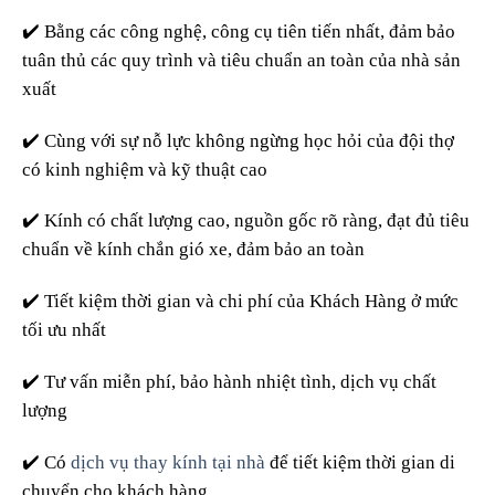
✔️ Bằng các công nghệ, công cụ tiên tiến nhất, đảm bảo
tuân thủ các quy trình và tiêu chuẩn an toàn của nhà sản
xuất
✔️ Cùng với sự nỗ lực không ngừng học hỏi của đội thợ
có kinh nghiệm và kỹ thuật cao
✔️ Kính có chất lượng cao, nguồn gốc rõ ràng, đạt đủ tiêu
chuẩn về kính chắn gió xe, đảm bảo an toàn
✔️ Tiết kiệm thời gian và chi phí của Khách Hàng ở mức
tối ưu nhất
✔️ Tư vấn miễn phí, bảo hành nhiệt tình, dịch vụ chất
lượng
✔️ Có
dịch vụ thay kính tại nhà
để tiết kiệm thời gian di
chuyển cho khách hàng