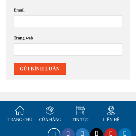
Email
Trang web
TRANG CHỦ
CỬA HÀNG
TIN TỨC
LIÊN HỆ