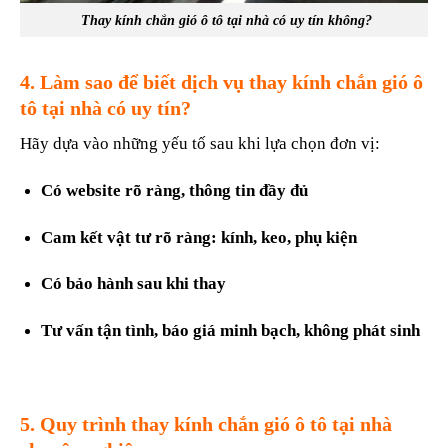
Thay kính chắn gió ô tô tại nhà có uy tín không?
4. Làm sao để biết dịch vụ thay kính chắn gió ô
tô tại nhà có uy tín?
Hãy dựa vào những yếu tố sau khi lựa chọn đơn vị:
Có website rõ ràng, thông tin đầy đủ
Cam kết vật tư rõ ràng: kính, keo, phụ kiện
Có bảo hành sau khi thay
Tư vấn tận tình, báo giá minh bạch, không phát sinh
5. Quy trình thay kính chắn gió ô tô tại nhà