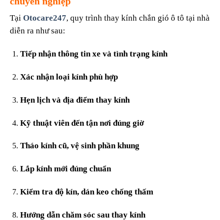
chuyên nghiệp
Tại
Otocare247
, quy trình thay kính chắn gió ô tô tại nhà
diễn ra như sau:
Tiếp nhận thông tin xe và tình trạng kính
Xác nhận loại kính phù hợp
Hẹn lịch và địa điểm thay kính
Kỹ thuật viên đến tận nơi đúng giờ
Tháo kính cũ, vệ sinh phần khung
Lắp kính mới đúng chuẩn
Kiểm tra độ kín, dán keo chống thấm
Hướng dẫn chăm sóc sau thay kính