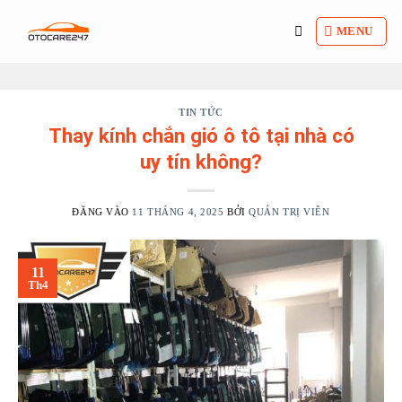
Bỏ
qua
MENU
nội
dung
TIN TỨC
Thay kính chắn gió ô tô tại nhà có
uy tín không?
ĐĂNG VÀO
11 THÁNG 4, 2025
BỞI
QUẢN TRỊ VIÊN
11
Th4