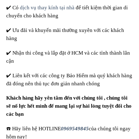
✔️ Có
dịch vụ thay kính tại nhà
để tiết kiệm thời gian di
chuyển cho khách hàng
✔️ Ưu đãi và khuyến mãi thường xuyên với các khách
hàng
✔️ Nhận thi công và lắp đặt ở HCM và các tỉnh thành lân
cận
✔️ Liên kết với các công ty Bảo Hiểm mà quý khách hàng
đã đóng nên thủ tục đơn giản nhanh chóng
Khách hàng hãy yên tâm đến với chúng tôi , chúng tôi
sẽ nổ lực hết mình để mang lại sự hài lòng tuyệt đối cho
các bạn
☎️ Hãy liên hệ HOTLINE
0969549845
của chúng tôi ngay
hôm nay!