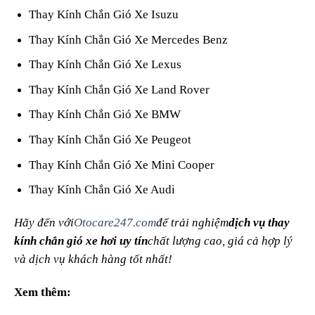
Thay Kính Chắn Gió Xe Isuzu
Thay Kính Chắn Gió Xe Mercedes Benz
Thay Kính Chắn Gió Xe Lexus
Thay Kính Chắn Gió Xe Land Rover
Thay Kính Chắn Gió Xe BMW
Thay Kính Chắn Gió Xe Peugeot
Thay Kính Chắn Gió Xe Mini Cooper
Thay Kính Chắn Gió Xe Audi
Hãy đến với
Otocare247.com
để trải nghiệm
dịch vụ thay
kính chắn gió xe hơi uy tín
chất lượng cao, giá cả hợp lý
và dịch vụ khách hàng tốt nhất!
Xem thêm: