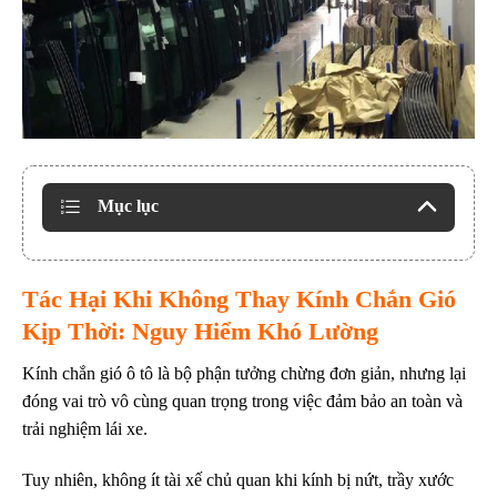
Mục lục
Tác Hại Khi Không Thay Kính Chắn Gió
Kịp Thời
: Nguy Hiểm Khó Lường
Kính chắn gió ô tô là bộ phận tưởng chừng đơn giản, nhưng lại
đóng vai trò vô cùng quan trọng trong việc đảm bảo an toàn và
trải nghiệm lái xe.
Tuy nhiên, không ít tài xế chủ quan khi kính bị nứt, trầy xước