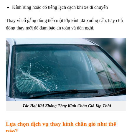
Kính rung hoặc có tiếng lạch cạch khi xe di chuyển
Thay vì cố gắng dùng tiếp một lớp kính đã xuống cấp, hãy chủ
động thay mới để đảm bảo an toàn và tiện nghi.
Tác Hại Khi Không Thay Kính Chắn Gió Kịp Thời
Lựa chọn dịch vụ thay kính chắn gió như thế
nào?