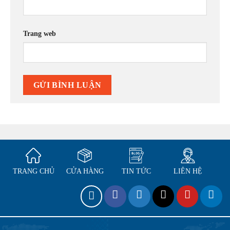
Trang web
TRANG CHỦ
CỬA HÀNG
TIN TỨC
LIÊN HỆ