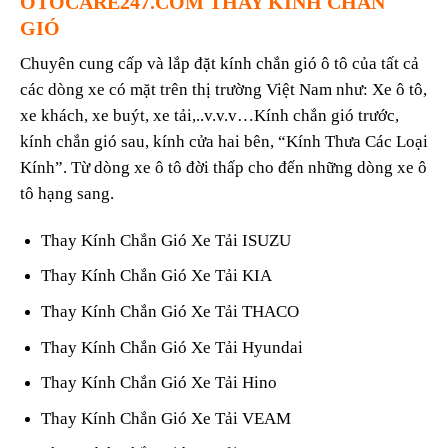
OTOCARE247.COM
THAY KÍNH CHẮN
GIÓ
Chuyên cung cấp và lắp đặt kính chắn gió ô tô của tất cả
các dòng xe có mặt trên thị trường Việt Nam như: Xe ô tô,
xe khách, xe buýt, xe tải,..v.v.v…Kính chắn gió trước,
kính chắn gió sau, kính cửa hai bên, “Kính Thưa Các Loại
Kính”. Từ dòng xe ô tô đời thấp cho đến những dòng xe ô
tô hạng sang.
Thay Kính Chắn Gió Xe Tải ISUZU
Thay Kính Chắn Gió Xe Tải KIA
Thay Kính Chắn Gió Xe Tải THACO
Thay Kính Chắn Gió Xe Tải Hyundai
Thay Kính Chắn Gió Xe Tải Hino
Thay Kính Chắn Gió Xe Tải VEAM