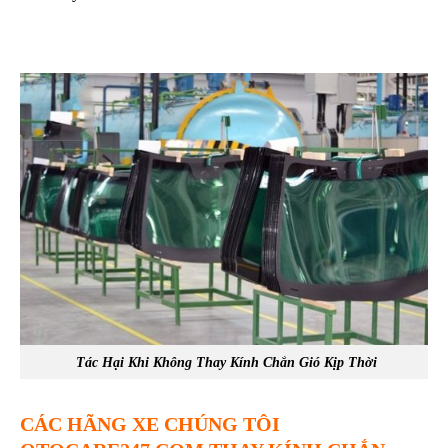
Tác Hại Khi Không Thay Kính Chắn Gió Kịp Thời
CÁC HÃNG XE CHÚNG TÔI