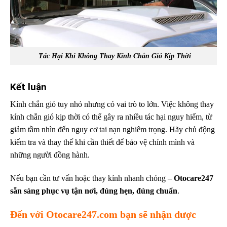
Tác Hại Khi Không Thay Kính Chắn Gió Kịp Thời
Kết luận
Kính chắn gió tuy nhỏ nhưng có vai trò to lớn. Việc không thay
kính chắn gió kịp thời có thể gây ra nhiều tác hại nguy hiểm, từ
giảm tầm nhìn đến nguy cơ tai nạn nghiêm trọng. Hãy chủ động
kiểm tra và thay thế khi cần thiết để bảo vệ chính mình và
những người đồng hành.
Nếu bạn cần tư vấn hoặc thay kính nhanh chóng –
Otocare247
sẵn sàng phục vụ tận nơi, đúng hẹn, đúng chuẩn
.
Đến với
Otocare247.com
bạn sẽ nhận được