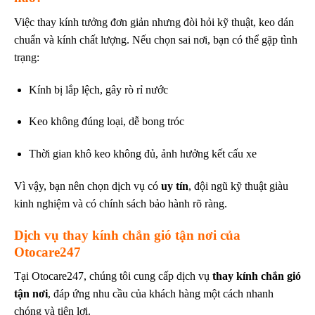
Việc thay kính tưởng đơn giản nhưng đòi hỏi kỹ thuật, keo dán
chuẩn và kính chất lượng. Nếu chọn sai nơi, bạn có thể gặp tình
trạng:
Kính bị lắp lệch, gây rò rỉ nước
Keo không đúng loại, dễ bong tróc
Thời gian khô keo không đủ, ảnh hưởng kết cấu xe
Vì vậy, bạn nên chọn dịch vụ có
uy tín
, đội ngũ kỹ thuật giàu
kinh nghiệm và có chính sách bảo hành rõ ràng.
Dịch vụ thay kính chắn gió tận nơi của
Otocare247
Tại Otocare247, chúng tôi cung cấp dịch vụ
thay kính chắn gió
tận nơi
, đáp ứng nhu cầu của khách hàng một cách nhanh
chóng và tiện lợi.