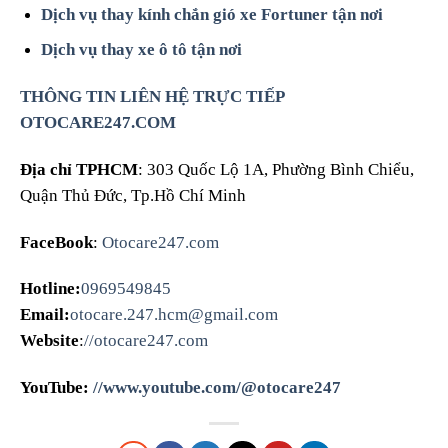
Dịch vụ thay kính chắn gió xe Fortuner tận nơi
Dịch vụ thay xe ô tô tận nơi
THÔNG TIN LIÊN HỆ TRỰC TIẾP
OTOCARE247.COM
Địa chỉ TPHCM
: 303 Quốc Lộ 1A, Phường Bình Chiểu,
Quận Thủ Đức, Tp.Hồ Chí Minh
FaceBook
:
Otocare247.com
Hotline:
0969549845
Email:
otocare.247.hcm@gmail.com
Website
:
//otocare247.com
YouTube:
//www.youtube.com/@otocare247