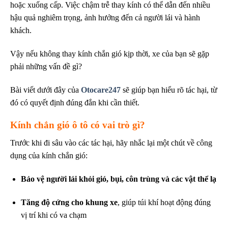
hoặc xuống cấp. Việc chậm trễ thay kính có thể dẫn đến nhiều
hậu quả nghiêm trọng, ảnh hưởng đến cả người lái và hành
khách.
Vậy nếu không thay kính chắn gió kịp thời, xe của bạn sẽ gặp
phải những vấn đề gì?
Bài viết dưới đây của
Otocare247
sẽ giúp bạn hiểu rõ tác hại, từ
đó có quyết định đúng đắn khi cần thiết.
Kính chắn gió ô tô có vai trò gì?
Trước khi đi sâu vào các tác hại, hãy nhắc lại một chút về công
dụng của kính chắn gió:
Bảo vệ người lái khỏi gió, bụi, côn trùng và các vật thể lạ
Tăng độ cứng cho khung xe
, giúp túi khí hoạt động đúng
vị trí khi có va chạm