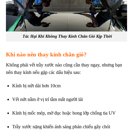
Tác Hại Khi Không Thay Kính Chắn Gió Kịp Thời
Khi nào nên thay kính chắn gió?
Không phải vết trầy xước nào cũng cần thay ngay, nhưng bạn
nên thay kính nếu gặp các dấu hiệu sau:
Kính bị nứt dài hơn 10cm
Vết nứt nằm ở vị trí tầm mắt người lái
Kính bị mốc mép, mờ đục hoặc bong lớp chống tia UV
Trầy xước nặng khiến ánh sáng phản chiếu gây chói