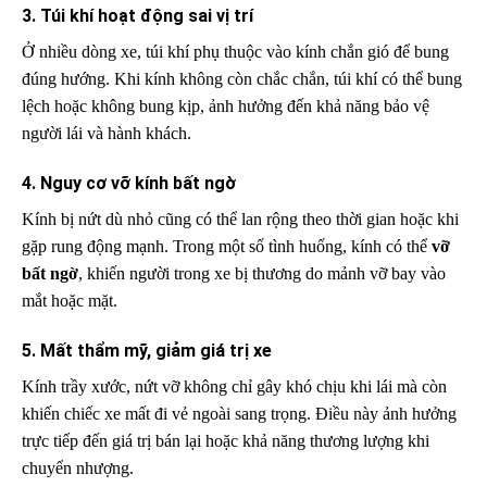
3. Túi khí hoạt động sai vị trí
Ở nhiều dòng xe, túi khí phụ thuộc vào kính chắn gió để bung
đúng hướng. Khi kính không còn chắc chắn, túi khí có thể bung
lệch hoặc không bung kịp, ảnh hưởng đến khả năng bảo vệ
người lái và hành khách.
4. Nguy cơ vỡ kính bất ngờ
Kính bị nứt dù nhỏ cũng có thể lan rộng theo thời gian hoặc khi
gặp rung động mạnh. Trong một số tình huống, kính có thể
vỡ
bất ngờ
, khiến người trong xe bị thương do mảnh vỡ bay vào
mắt hoặc mặt.
5. Mất thẩm mỹ, giảm giá trị xe
Kính trầy xước, nứt vỡ không chỉ gây khó chịu khi lái mà còn
khiến chiếc xe mất đi vẻ ngoài sang trọng. Điều này ảnh hưởng
trực tiếp đến giá trị bán lại hoặc khả năng thương lượng khi
chuyển nhượng.