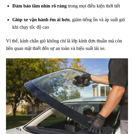
Đảm bảo tầm nhìn rõ ràng
trong mọi điều kiện thời tiết
Giúp xe vận hành êm ái hơn
, giảm tiếng ồn và áp suất gió
khi chạy tốc độ cao
Vì thế, kính chắn gió không chỉ là lớp kính đơn thuần mà còn
liên quan mật thiết đến sự an toàn và hiệu suất lái xe.