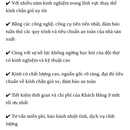
✔️ Với nhiều năm kinh nghiệm trong lĩnh vực thay thế
kính chắn gió uy tín
✔️ Bằng các công nghệ, công cụ tiên tiến nhất, đảm bảo
tuân thủ các quy trình và tiêu chuẩn an toàn của nhà sản
xuất
✔️ Cùng với sự nỗ lực không ngừng học hỏi của đội thợ
có kinh nghiệm và kỹ thuật cao
✔️ Kính có chất lượng cao, nguồn gốc rõ ràng, đạt đủ tiêu
chuẩn về kính chắn gió xe, đảm bảo an toàn
✔️ Tiết kiệm thời gian và chi phí của Khách Hàng ở mức
tối ưu nhất
✔️ Tư vấn miễn phí, bảo hành nhiệt tình, dịch vụ chất
lượng