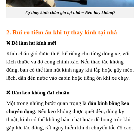
Tự thay kính chắn gió tại nhà – Nên hay không?
2. Rủi ro tiềm ẩn khi tự thay kính tại nhà
❌ Dễ làm hư kính mới
Kính chắn gió được thiết kế riêng cho từng dòng xe, với
kích thước và độ cong chính xác. Nếu thao tác không
đúng, bạn có thể làm nứt kính ngay khi lắp hoặc gây méo,
lệch, dẫn đến nước vào cabin hoặc tiếng ồn khi xe chạy.
❌ Dán keo không đạt chuẩn
Một trong những bước quan trọng là
dán kính bằng keo
chuyên dụng
. Nếu keo không được quét đều, đúng kỹ
thuật, kính có thể không bám chặt hoặc dễ bong tróc khi
gặp lực tác động, rất nguy hiểm khi di chuyển tốc độ cao.