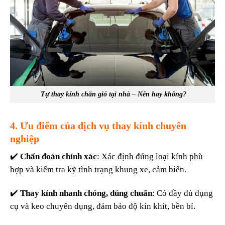
Tự thay kính chắn gió tại nhà – Nên hay không?
4. Ưu điểm của dịch vụ thay kính chuyên
nghiệp
✔️
Chẩn đoán chính xác
: Xác định đúng loại kính phù
hợp và kiểm tra kỹ tình trạng khung xe, cảm biến.
✔️
Thay kính nhanh chóng, đúng chuẩn
: Có đầy đủ dụng
cụ và keo chuyên dụng, đảm bảo độ kín khít, bền bỉ.