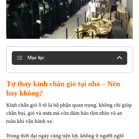
Mục lục
Tự thay kính chắn gió tại nhà – Nên
hay không?
Kính chắn gió ô tô là bộ phận quan trọng, không chỉ giúp
chắn bụi, gió và mưa mà còn đảm bảo tầm nhìn và an
toàn khi vận hành xe.
Trong thời đại ngày càng tiện lợi, không ít người nghĩ