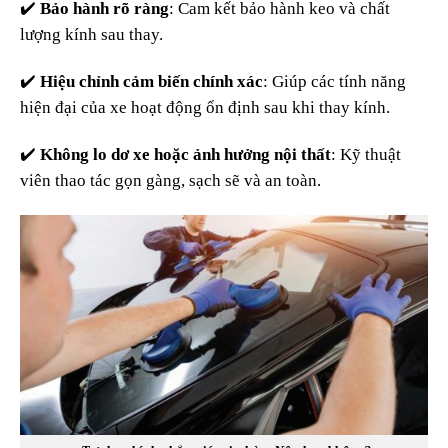
✔️
Bảo hành rõ ràng
: Cam kết bảo hành keo và chất
lượng kính sau thay.
✔️
Hiệu chỉnh cảm biến chính xác
: Giúp các tính năng
hiện đại của xe hoạt động ổn định sau khi thay kính.
✔️
Không lo dơ xe hoặc ảnh hưởng nội thất
: Kỹ thuật
viên thao tác gọn gàng, sạch sẽ và an toàn.