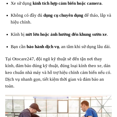
Xe sử dụng
kính tích hợp cảm biến hoặc camera
.
Không có đầy đủ
dụng cụ chuyên dụng
để tháo, lắp và
hiệu chỉnh.
Kính bị
nứt lớn hoặc ảnh hưởng đến khung sườn xe
.
Bạn cần
bảo hành dịch vụ
, an tâm khi sử dụng lâu dài.
Tại Otocare247, đội ngũ kỹ thuật sẽ đến tận nơi thay
kính, đảm bảo đúng kỹ thuật, đúng loại kính theo xe, dán
keo chuẩn nhà máy và hỗ trợ hiệu chỉnh cảm biến nếu có.
Dịch vụ nhanh gọn, tiết kiệm thời gian và đảm bảo an
toàn.