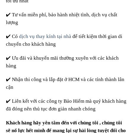
tối ưu nhất
✔️ Tư vấn miễn phí, bảo hành nhiệt tình, dịch vụ chất
lượng
✔️ Có
dịch vụ thay kính tại nhà
để tiết kiệm thời gian di
chuyển cho khách hàng
✔️ Ưu đãi và khuyến mãi thường xuyên với các khách
hàng
✔️ Nhận thi công và lắp đặt ở HCM và các tỉnh thành lân
cận
✔️ Liên kết với các công ty Bảo Hiểm mà quý khách hàng
đã đóng nên thủ tục đơn giản nhanh chóng
Khách hàng hãy yên tâm đến với chúng tôi , chúng tôi
sẽ nổ lực hết mình để mang lại sự hài lòng tuyệt đối cho