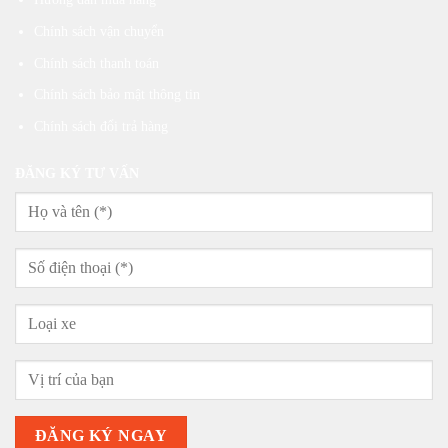
Chính sách vận chuyển
Chính sách thanh toán
Chính sách bảo mật thông tin
Chính sách đổi trả hàng
ĐĂNG KÝ TƯ VẤN