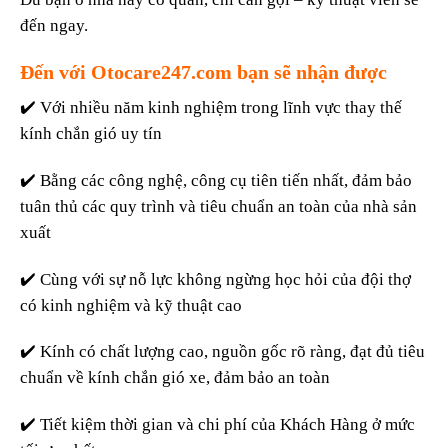
đến ngay.
Đến với
Otocare247.com
bạn sẽ nhận được
✔️ Với nhiều năm kinh nghiệm trong lĩnh vực thay thế
kính chắn gió uy tín
✔️ Bằng các công nghệ, công cụ tiên tiến nhất, đảm bảo
tuân thủ các quy trình và tiêu chuẩn an toàn của nhà sản
xuất
✔️ Cùng với sự nỗ lực không ngừng học hỏi của đội thợ
có kinh nghiệm và kỹ thuật cao
✔️ Kính có chất lượng cao, nguồn gốc rõ ràng, đạt đủ tiêu
chuẩn về kính chắn gió xe, đảm bảo an toàn
✔️ Tiết kiệm thời gian và chi phí của Khách Hàng ở mức