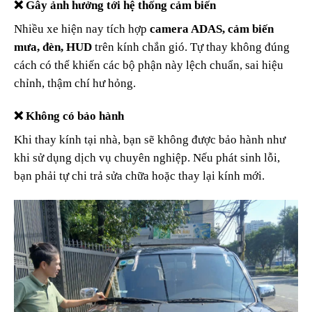
❌ Gây ảnh hưởng tới hệ thống cảm biến
Nhiều xe hiện nay tích hợp
camera ADAS, cảm biến
mưa, đèn, HUD
trên kính chắn gió. Tự thay không đúng
cách có thể khiến các bộ phận này lệch chuẩn, sai hiệu
chỉnh, thậm chí hư hỏng.
❌ Không có bảo hành
Khi thay kính tại nhà, bạn sẽ không được bảo hành như
khi sử dụng dịch vụ chuyên nghiệp. Nếu phát sinh lỗi,
bạn phải tự chi trả sửa chữa hoặc thay lại kính mới.