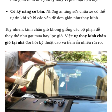
Có kỹ năng cơ bản
: Những ai từng sửa chữa xe có thể
tự tin khi xử lý các vấn đề đơn giản như thay kính.
Tuy nhiên, kính chắn gió không giống các bộ phận dễ
thay thế như gạt mưa hay lọc gió. Việc
tự thay kính chắn
gió tại nhà
đòi hỏi kỹ thuật cao và tiềm ẩn nhiều rủi ro.