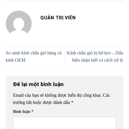
QUẢN TRỊ VIÊN
So sánh kính chắn gió hãng và
Kính chắn gió bị hở keo – Dấu
kính OEM
hiệu nhận biết và cách xử lý
Để lại một bình luận
Email của bạn sẽ không được hiển thị công khai.
Các
trường bắt buộc được đánh dấu
*
Bình luận
*