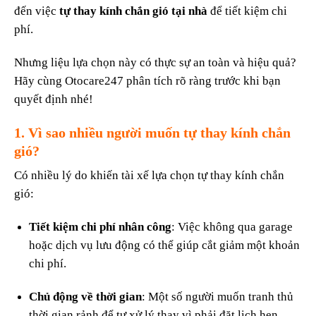
đến việc
tự thay kính chắn gió tại nhà
để tiết kiệm chi
phí.
Nhưng liệu lựa chọn này có thực sự an toàn và hiệu quả?
Hãy cùng Otocare247 phân tích rõ ràng trước khi bạn
quyết định nhé!
1. Vì sao nhiều người muốn tự thay kính chắn
gió?
Có nhiều lý do khiến tài xế lựa chọn tự thay kính chắn
gió:
Tiết kiệm chi phí nhân công
: Việc không qua garage
hoặc dịch vụ lưu động có thể giúp cắt giảm một khoản
chi phí.
Chủ động về thời gian
: Một số người muốn tranh thủ
thời gian rảnh để tự xử lý thay vì phải đặt lịch hẹn.