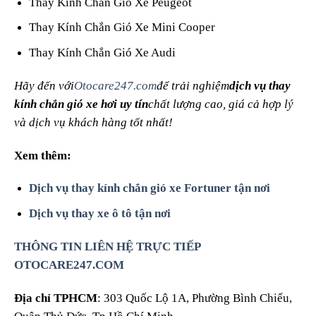
Thay Kính Chắn Gió Xe Peugeot
Thay Kính Chắn Gió Xe Mini Cooper
Thay Kính Chắn Gió Xe Audi
Hãy đến với
Otocare247.com
để trải nghiệm
dịch vụ thay
kính chắn gió xe hơi uy tín
chất lượng cao, giá cả hợp lý
và dịch vụ khách hàng tốt nhất!
Xem thêm:
Dịch vụ thay kính chắn gió xe Fortuner tận nơi
Dịch vụ thay xe ô tô tận nơi
THÔNG TIN LIÊN HỆ TRỰC TIẾP
OTOCARE247.COM
Địa chỉ TPHCM
: 303 Quốc Lộ 1A, Phường Bình Chiểu,