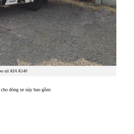
 xe tải KIA K140
 cho dòng xe này bao gồm: