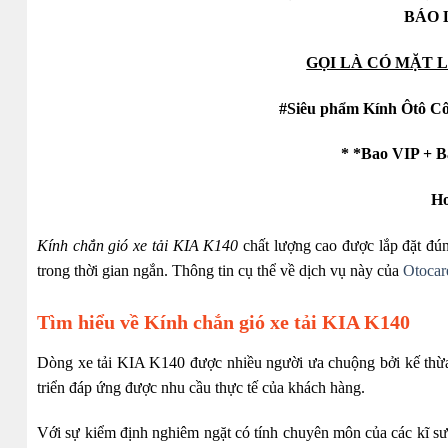
BÁO 
GỌI LÀ CÓ MẶT 
#Siêu phẩm Kính Ôtô C
* *Bao VIP + B
Ho
Kính chắn gió xe tải KIA K140
chất lượng cao được lắp đặt đún
trong thời gian ngắn. Thông tin cụ thể về dịch vụ này của
Otocar
Tìm hiểu về Kính chắn gió xe tải KIA K140
Dòng xe tải KIA K140 được nhiều người ưa chuộng bởi kế thừa 
triển đáp ứng được nhu cầu thực tế của khách hàng.
Với sự kiểm định nghiêm ngặt có tính chuyên môn của các kĩ sư