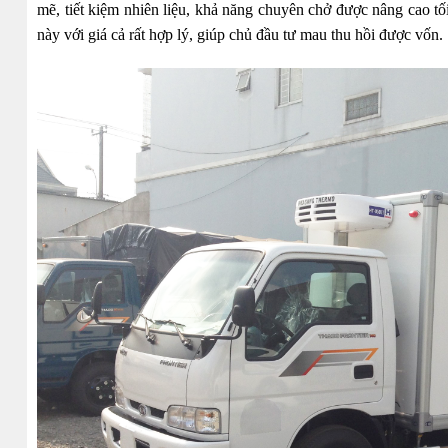
mẽ, tiết kiệm nhiên liệu, khả năng chuyên chở được nâng cao t
này với giá cả rất hợp lý, giúp chủ đầu tư mau thu hồi được vốn.