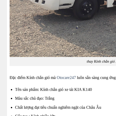
thay Kính chắn gió
Đặc điểm Kính chắn gió mà
Otocare247
luôn sẵn sàng cung ứng
Tên sản phẩm: Kính chắn gió xe tải KIA K140
Màu sắc chủ đạo: Trắng
Chất lượng đạt tiêu chuẩn nghiêm ngặt của Châu Âu