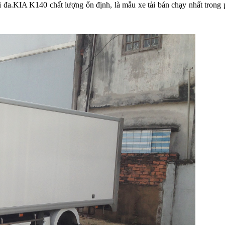
ối đa.KIA K140 chất lượng ổn định, là mẫu xe tải bán chạy nhất trong