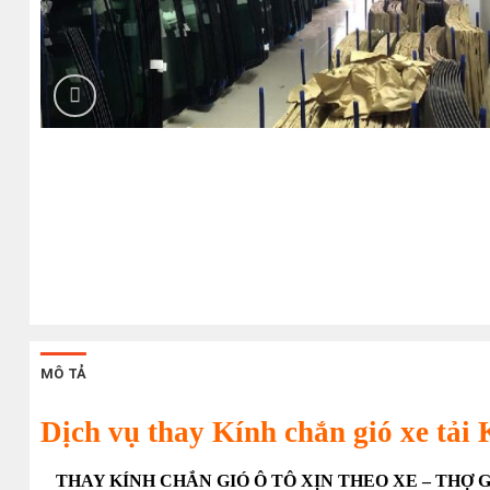
MÔ TẢ
Dịch vụ thay Kính chắn gió xe tải
THAY KÍNH CHẮN GIÓ Ô TÔ XỊN THEO XE – THỢ 