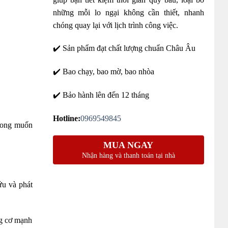
những mỗi lo ngại không cần thiết, nhanh
chóng quay lại với lịch trình công việc.
✔️ Sản phẩm đạt chất lượng chuẩn Châu Âu
✔️ Bao chạy, bao mờ, bao nhòa
✔️ Bảo hành lên đến 12 tháng
Hotline:
0969549845
 mong muốn
MUA NGAY
Nhận hàng và thanh toán tại nhà
ứu và phát
ng cơ mạnh