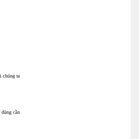
à chúng ta
c dùng cần