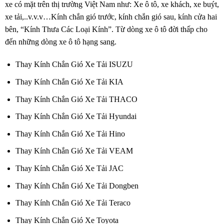
xe có mặt trên thị trường Việt Nam như: Xe ô tô, xe khách, xe buýt,
xe tải,..v.v.v…Kính chắn gió trước, kính chắn gió sau, kính cửa hai
bên, “Kính Thưa Các Loại Kính”. Từ dòng xe ô tô đời thấp cho
đến những dòng xe ô tô hạng sang.
Thay Kính Chắn Gió Xe Tải ISUZU
Thay Kính Chắn Gió Xe Tải KIA
Thay Kính Chắn Gió Xe Tải THACO
Thay Kính Chắn Gió Xe Tải Hyundai
Thay Kính Chắn Gió Xe Tải Hino
Thay Kính Chắn Gió Xe Tải VEAM
Thay Kính Chắn Gió Xe Tải JAC
Thay Kính Chắn Gió Xe Tải Dongben
Thay Kính Chắn Gió Xe Tải Teraco
Thay Kính Chắn Gió Xe Toyota