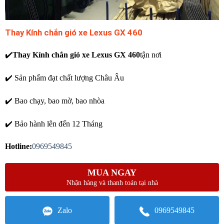
Thay Kính chắn gió xe Lexus GX 460
✔️
Thay Kính chắn gió xe Lexus GX 460
tận nơi
✔️ Sản phẩm đạt chất lượng Châu Âu
✔️ Bao chạy, bao mờ, bao nhòa
✔️ Bảo hành lên đến 12 Tháng
Hotline:
0969549845
MUA NGAY
Nhận hàng và thanh toán tại nhà
Zalo
0969549845