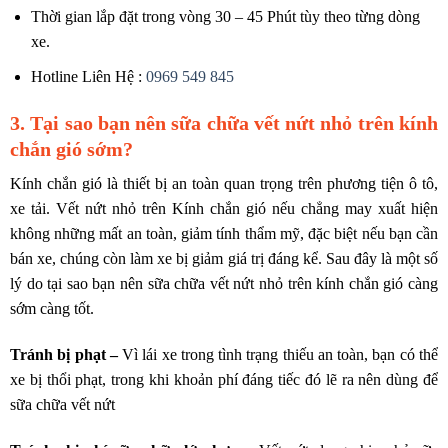
Thời gian lắp đặt trong vòng 30 – 45 Phút tùy theo từng dòng
xe.
Hotline Liên Hệ :
0969 549 845
3. Tại sao bạn nên sữa chữa vết nứt nhỏ trên kính
chắn gió sớm?
Kính chắn gió là thiết bị an toàn quan trọng trên phương tiện ô tô,
xe tải. Vết nứt nhỏ trên Kính chắn gió nếu chẳng may xuất hiện
không những mất an toàn, giảm tính thẩm mỹ, đặc biệt nếu bạn cần
bán xe, chúng còn làm xe bị giảm giá trị đáng kể. Sau đây là một số
lý do tại sao bạn nên sữa chữa vết nứt nhỏ trên kính chắn gió càng
sớm càng tốt.
Tránh bị phạt –
Vì lái xe trong tình trạng thiếu an toàn, bạn có thể
xe bị thổi phạt, trong khi khoản phí đáng tiếc đó lẽ ra nên dùng để
sữa chữa vết nứt