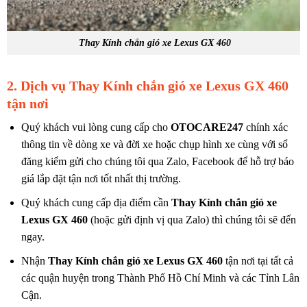
Thay Kính chắn gió xe Lexus GX 460
2. Dịch vụ
Thay Kính chắn gió xe Lexus GX 460
tận nơi
Quý khách vui lòng cung cấp cho
OTOCARE247
chính xác
thông tin về dòng xe và đời xe hoặc chụp hình xe cùng với sổ
đăng kiểm gửi cho chúng tôi qua Zalo, Facebook để hỗ trợ báo
giá lắp đặt tận nơi tốt nhất thị trường.
Quý khách cung cấp địa điểm cần
Thay Kính chắn gió xe
Lexus GX 460
(hoặc gửi định vị qua Zalo) thì chúng tôi sẽ đến
ngay.
Nhận
Thay Kính chắn gió xe Lexus GX 460
tận nơi tại tất cả
các quận huyện trong Thành Phố Hồ Chí Minh và các Tỉnh Lân
Cận.