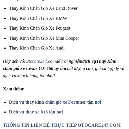
Thay Kính Chắn Gió Xe Land Rover
Thay Kính Chắn Gió Xe BMW
Thay Kính Chắn Gió Xe Peugeot
Thay Kính Chắn Gió Xe Mini Cooper
Thay Kính Chắn Gió Xe Audi
Hãy đến với
Otocare247.com
để trải nghiệm
dịch vụThay Kính
chắn gió xe Lexus GX 460 uy tín
chất lượng cao, giá cả hợp lý và
dịch vụ khách hàng tốt nhất!
Xem thêm:
Dịch vụ thay kính chắn gió xe Fortuner tận nơi
Dịch vụ thay xe ô tô tận nơi
THÔNG TIN LIÊN HỆ TRỰC TIẾP OTOCARE247.COM