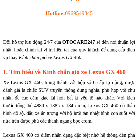
Hotline:
0969549845
Đội hỗ trợ lưu động 24/7 của
OTOCARE247
sẽ đến nơi thuận lợi
nhất, hoặc chính tại vị trí hiện tại của quý khách để cung cấp dịch
vụ thay
Kính chắn gió xe Lexus GX 460
.
1. Tìm hiểu về Kính chắn gió xe Lexus GX 460
Xe Lexus GX 460, trung thành với hộp số 6 cấp tự động, được
đánh giá là chiếc SUV truyền thống đúng nghĩa, phù hợp với chủ
nhân đề cao cảm giác lái hơn bất kì yếu tố nào khác. Với kích
thước tổng thể 4880 x 1885 x 1845 mm, Lexus GX 460 có thân
hình đồ sộ, đầu xe ấn tượng với bộ lưới tản nhiệt hình con suốt với
nửa trên được phủ các thanh ngang bọc crom.
Lexus GX 460 có điểm nhận dạng đặc biệt nhờ hệ thống đèn pha