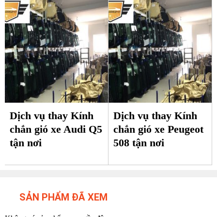
Dịch vụ thay Kính
Dịch vụ thay Kính
chắn gió xe Audi Q5
chắn gió xe Peugeot
tận nơi
508 tận nơi
SẢN PHẨM ĐÃ XEM