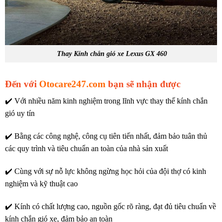
Thay Kính chắn gió xe Lexus GX 460
Đến với
Otocare247.com
bạn sẽ nhận được
✔️ Với nhiều năm kinh nghiệm trong lĩnh vực thay thế kính chắn
gió uy tín
✔️ Bằng các công nghệ, công cụ tiên tiến nhất, đảm bảo tuân thủ
các quy trình và tiêu chuẩn an toàn của nhà sản xuất
✔️ Cùng với sự nỗ lực không ngừng học hỏi của đội thợ có kinh
nghiệm và kỹ thuật cao
✔️ Kính có chất lượng cao, nguồn gốc rõ ràng, đạt đủ tiêu chuẩn về
kính chắn gió xe, đảm bảo an toàn