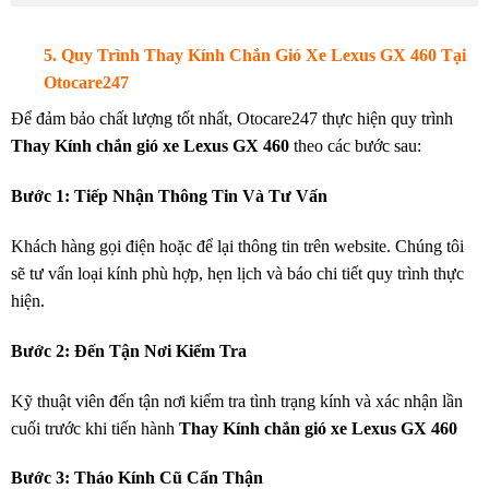
5. Quy Trình Thay Kính Chắn Gió Xe Lexus GX 460 Tại
Otocare247
Để đảm bảo chất lượng tốt nhất, Otocare247 thực hiện quy trình
Thay Kính chắn gió xe Lexus GX 460
theo các bước sau:
Bước 1: Tiếp Nhận Thông Tin Và Tư Vấn
Khách hàng gọi điện hoặc để lại thông tin trên website. Chúng tôi
sẽ tư vấn loại kính phù hợp, hẹn lịch và báo chi tiết quy trình thực
hiện.
Bước 2: Đến Tận Nơi Kiểm Tra
Kỹ thuật viên đến tận nơi kiểm tra tình trạng kính và xác nhận lần
cuối trước khi tiến hành
Thay Kính chắn gió xe Lexus GX 460
Bước 3: Tháo Kính Cũ Cẩn Thận