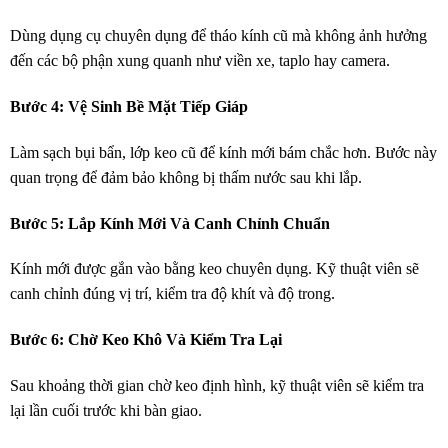
Dùng dụng cụ chuyên dụng để tháo kính cũ mà không ảnh hưởng
đến các bộ phận xung quanh như viền xe, taplo hay camera.
Bước 4: Vệ Sinh Bề Mặt Tiếp Giáp
Làm sạch bụi bẩn, lớp keo cũ để kính mới bám chắc hơn. Bước này
quan trọng để đảm bảo không bị thấm nước sau khi lắp.
Bước 5: Lắp Kính Mới Và Canh Chỉnh Chuẩn
Kính mới được gắn vào bằng keo chuyên dụng. Kỹ thuật viên sẽ
canh chỉnh đúng vị trí, kiểm tra độ khít và độ trong.
Bước 6: Chờ Keo Khô Và Kiểm Tra Lại
Sau khoảng thời gian chờ keo định hình, kỹ thuật viên sẽ kiểm tra
lại lần cuối trước khi bàn giao.