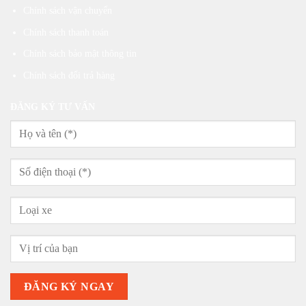
Chính sách vận chuyển
Chính sách thanh toán
Chính sách bảo mật thông tin
Chính sách đổi trả hàng
ĐĂNG KÝ TƯ VẤN