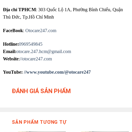
Địa chỉ TPHCM
: 303 Quốc Lộ 1A, Phường Bình Chiểu, Quận
Thủ Đức, Tp.Hồ Chí Minh
FaceBook
:
Otocare247.com
Hotline:
0969549845
Email:
otocare.247.hcm@gmail.com
Website
:
//otocare247.com
YouTube:
//www.youtube.com/@otocare247
ĐÁNH GIÁ SẢN PHẨM
SẢN PHẨM TƯƠNG TỰ