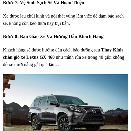
Bước 7: Vệ Sinh Sạch Sẽ Và Hoàn Thiện
Xe được lau chùi kính và nội thất vùng làm việc để đảm bảo sạch
sẽ, không còn keo thừa hay bụi bẩn.
Bước 8: Bàn Giao Xe Và Hướng Dẫn Khách Hàng
Khách hàng sẽ được hướng dẫn cách bảo dưỡng sau
Thay Kính
chắn gió xe Lexus GX 460
như tránh rửa xe trong 48 giờ, không
đỗ xe dưới nắng gắt quá lâu…