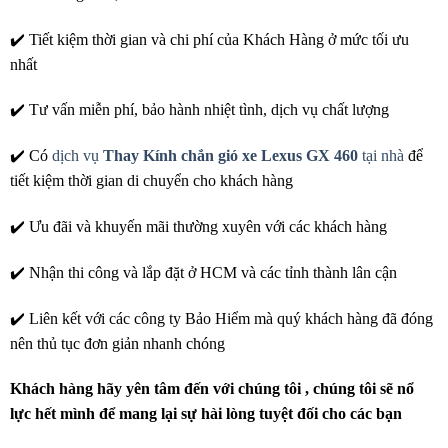
✔️ Tiết kiệm thời gian và chi phí của Khách Hàng ở mức tối ưu
nhất
✔️ Tư vấn miễn phí, bảo hành nhiệt tình, dịch vụ chất lượng
✔️ Có
dịch vụ
Thay Kính chắn gió xe Lexus GX 460
tại nhà
để
tiết kiệm thời gian di chuyển cho khách hàng
✔️ Ưu đãi và khuyến mãi thường xuyên với các khách hàng
✔️ Nhận thi công và lắp đặt ở HCM và các tỉnh thành lân cận
✔️ Liên kết với các công ty Bảo Hiểm mà quý khách hàng đã đóng
nên thủ tục đơn giản nhanh chóng
Khách hàng hãy yên tâm đến với chúng tôi , chúng tôi sẽ nổ
lực hết mình để mang lại sự hài lòng tuyệt đối cho các bạn