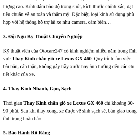
lượng cao. Kính đảm bảo độ trong suốt, kích thước chính xác, đạt
tiêu chuẩn về an toàn và thẩm mỹ. Đặc biệt, loại kính sử dụng phù
hợp với hệ thống hỗ trợ lái xe như camera, cảm biến…
3. Đội Ngũ Kỹ Thuật Chuyên Nghiệp
Kỹ thuật viên của Otocare247 có kinh nghiệm nhiều năm trong lĩnh
vực
Thay Kính chắn gió xe Lexus GX 460
. Quy trình làm việc
bài bản, cẩn thận, không gây trầy xước hay ảnh hưởng đến các chi
tiết khác của xe.
4. Thay Kính Nhanh, Gọn, Sạch
Thời gian
Thay Kính chắn gió xe Lexus GX 460
chỉ khoảng 30-
90 phút. Sau khi thay xong, xe được vệ sinh sạch sẽ, bàn giao trong
tình trạng hoàn hảo.
5. Bảo Hành Rõ Ràng